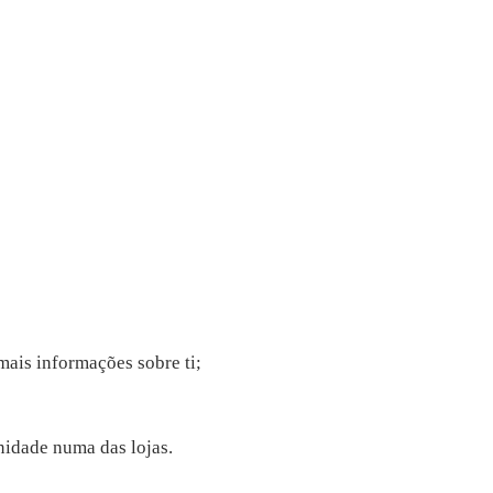
ais informações sobre ti;
nidade numa das lojas.