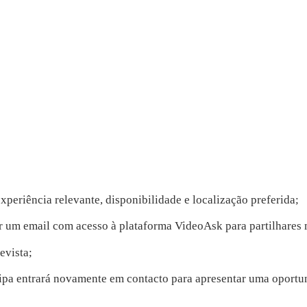
periência relevante, disponibilidade e localização preferida;
 um email com acesso à plataforma VideoAsk para partilhares m
evista;
uipa entrará novamente em contacto para apresentar uma oportu