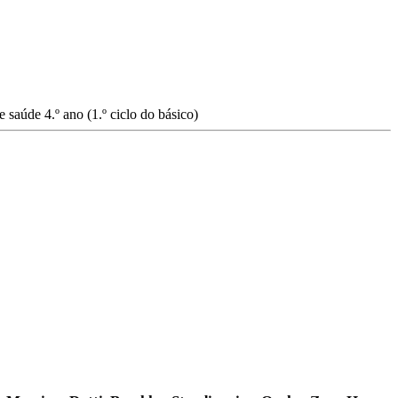
e saúde
4.º ano (1.º ciclo do básico)