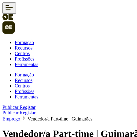
Formação
Recursos
Centros
Profissões
Ferramentas
Formação
Recursos
Centros
Profissões
Ferramentas
Publicar
Registar
Publicar
Registar
Emprego
Vendedor/a Part-time | Guimarães
Vendedor/a Part-time | Guimar