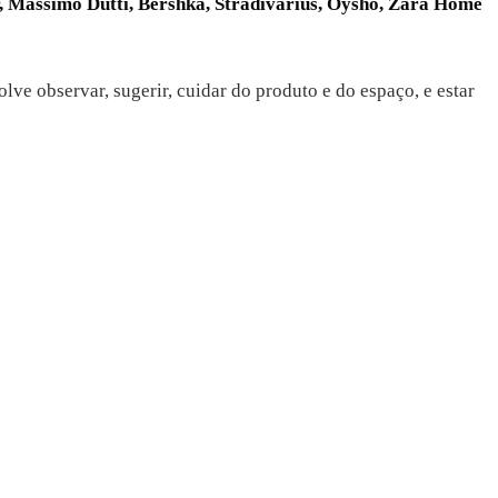
, Massimo Dutti, Bershka, Stradivarius, Oysho, Zara Home
lve observar, sugerir, cuidar do produto e do espaço, e estar