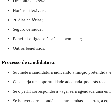
Desconto de 25%;
Horários flexíveis;
26 dias de férias;
Seguro de saúde;
Benefícios ligados à saúde e bem-estar;
Outros benefícios.
Processo de candidatura:
Submete a candidatura indicando a função pretendida, ex
Caso surja uma oportunidade adequada, poderás receber
Se o perfil corresponder à vaga, será agendada uma entr
Se houver correspondência entre ambas as partes, a eq