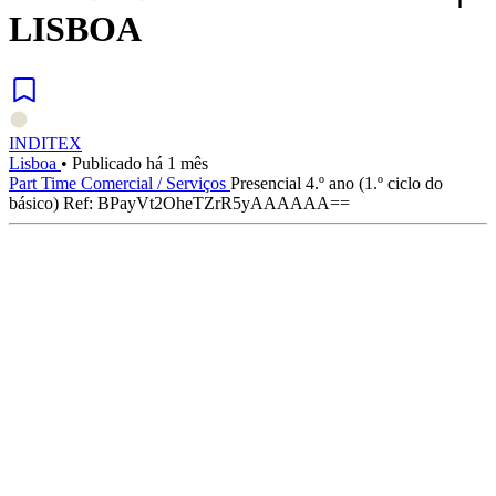
LISBOA
INDITEX
Lisboa
•
Publicado há 1 mês
Part Time
Comercial / Serviços
Presencial
4.º ano (1.º ciclo do
básico)
Ref: BPayVt2OheTZrR5yAAAAAA==