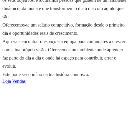
os seus objetivos. Procuramos pessoas que gostem de um ambiente
dinâmico, da moda e que transformem o dia a dia com aquilo que
são.
Oferecemos-te um salário competitivo, formação desde o primeiro
dia e oportunidades reais de crescimento.
Aqui vais encontrar o espaço e a equipa para continuares a crescer
com a tua própria visão. Oferecemos um ambiente onde aprender
faz parte do dia a dia e onde há espaço para contribuir, errar e
evoluir.
Este pode ser o início da tua história connosco.
Loja
Vendas