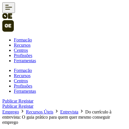
Formação
Recursos
Centros
Profissões
Ferramentas
Formação
Recursos
Centros
Profissões
Ferramentas
Publicar
Registar
Publicar
Registar
Emprego
Recursos Úteis
Entrevista
Do currículo à
entrevista: O guia prático para quem quer mesmo conseguir
emprego