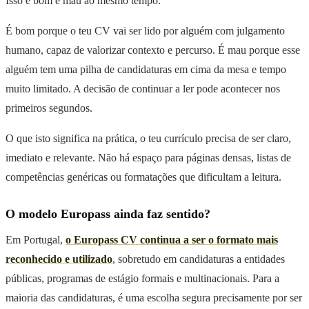
Isso é bom e mau ao mesmo tempo.
É bom porque o teu CV vai ser lido por alguém com julgamento
humano, capaz de valorizar contexto e percurso. É mau porque esse
alguém tem uma pilha de candidaturas em cima da mesa e tempo
muito limitado. A decisão de continuar a ler pode acontecer nos
primeiros segundos.
O que isto significa na prática, o teu currículo precisa de ser claro,
imediato e relevante. Não há espaço para páginas densas, listas de
competências genéricas ou formatações que dificultam a leitura.
O modelo Europass ainda faz sentido?
Em Portugal,
o Europass CV continua a ser o formato mais
reconhecido e utilizado
, sobretudo em candidaturas a entidades
públicas, programas de estágio formais e multinacionais. Para a
maioria das candidaturas, é uma escolha segura precisamente por ser