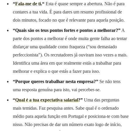
“
Fala-me de ti.
“
Esta é quase sempre a abertura. Não é para
contares a tua vida. É para dares um resumo profissional de
dois minutos, focado no que é relevante para aquela posição.
“Quais são os teus pontos fortes e pontos a melhorar?”
A
parte dos pontos a melhorar é onde muita gente falha ao tentar
disfarçar uma qualidade como fraqueza (“sou demasiado
perfeccionista”). Os recrutadores já ouviram isso vezes a mais.
Identifica uma área em que realmente estás a trabalhar para
melhorar e explica o que estás a fazer para isso.
“Porque queres trabalhar nesta empresa?”
Se não tens
uma resposta genuína para isto, vai perceber-se.
“
Qual é a tua expectativa salarial
?”
Uma das perguntas
mais temidas. Faz pesquisa antes. Sabe qual é o ordenado
médio para aquela função em Portugal e posiciona-te com base
nisso. Não precisas de dar um número exato logo de início,