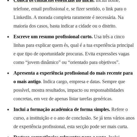
Coloca os contactos essenciais no início.
Inclui nome,
telefone, email profissional e, se fizer sentido, o link para o
LinkedIn. A morada completa raramente é necessária. Na
maioria dos casos, basta indicar a cidade ou o distrito.
Escreve um resumo profissional curto.
Usa três a cinco
linhas para explicar quem és, qual é a tua experiência principal
e que tipo de oportunidade procuras. Evita expressões vagas
como “jovem dinâmico” ou “orientado para objetivos”.
Apresenta a experiência profissional do mais recente para
o mais antigo
. Indica cargo, empresa e datas. Sempre que
possível, mostra resultados, impacto ou responsabilidades
concretas, em vez de apenas listar tarefas genéricas.
Inclui a formação académica de forma simples.
Refere o
curso, a instituição e o ano de conclusão. Se já tens vários anos
de experiência profissional, esta secção pode ser mais curta.