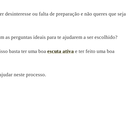
der desinteresse ou falta de preparação e não queres que seja
m as perguntas ideais para te ajudarem a ser escolhido?
 isso basta ter uma boa
escuta ativa
e ter feito uma boa
ajudar neste processo.