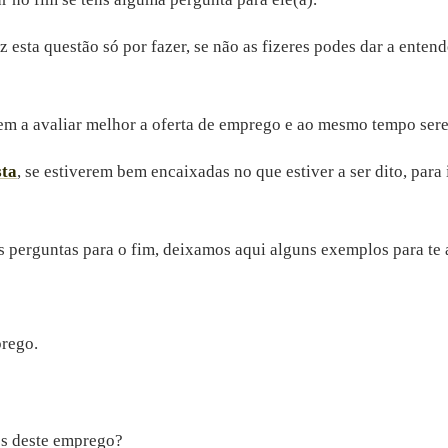
z esta questão só por fazer, se não as fizeres podes dar a enten
dem a avaliar melhor a oferta de emprego e ao mesmo tempo sere
sta
, se estiverem bem encaixadas no que estiver a ser dito, para
s perguntas para o fim, deixamos aqui alguns exemplos para te 
prego.
es deste emprego?