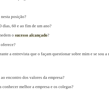
 nesta posição?
0 dias, 60 e ao fim de um ano?
e medem o
sucesso alcançado
?
 oferece?
rante a entrevista que o façam questionar sobre mim e se sou a
r ao encontro dos valores da empresa?
 a conhecer melhor a empresa e os colegas?