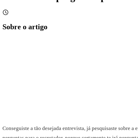
Sobre o artigo
Conseguiste a tão desejada entrevista, já pesquisaste sobre a 
perguntas para o recrutador, porque certamente te irá pergunta