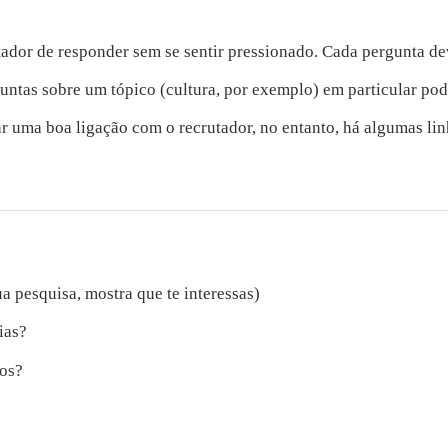
ador de responder sem se sentir pressionado. Cada pergunta de
guntas sobre um tópico (cultura, por exemplo) em particular po
ar uma boa ligação com o recrutador, no entanto, há algumas li
ua pesquisa, mostra que te interessas)
ias?
ios?