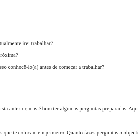
ualmente irei trabalhar?
próxima?
osso conhecê-lo(a) antes de começar a trabalhar?
lista anterior, mas é bom ter algumas perguntas preparadas. Aq
as que te colocam em primeiro. Quanto fazes perguntas o object