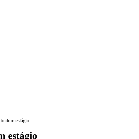
ito dum estágio
m estágio