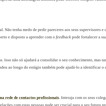
al. Não tenha medo de pedir pareceres aos seus supervisores e c
berto e disposto a aprender com o
feedback
pode fortalecer a su
ns. Isso não só ajudará a consolidar o seu conhecimento, mas t
endeu ao longo do estágio também pode ajudá-lo a identificar o
ma rede de contactos profissionais
. Interaja com os seus colega
lações com estas pessoas pode ser crucial para o seu futuro pro