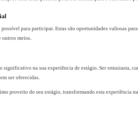
ial
 possível para participar. Estas são oportunidades valiosas p
e outros meios.
o significativo na sua experiência de estágio. Ser entusiasta, cu
em ser oferecidas.
imo proveito do seu estágio, transformando esta experiência num