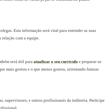
olegas. Esta informação será vital para entender as suas
a relação com a equipe.
ambém será útil para
atualizar o seu currículo
e preparar-se
 que mais gostou e o que menos gostou, orientando futuras
s, supervisores, e outros profissionais da indústria. Participe
fissional.