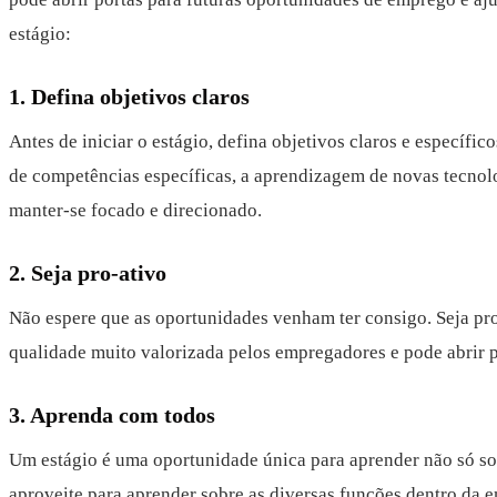
estágio:
1. Defina objetivos claros
Antes de iniciar o estágio, defina objetivos claros e específi
de competências específicas, a aprendizagem de novas tecnolo
manter-se focado e direcionado.
2. Seja pro-ativo
Não espere que as oportunidades venham ter consigo. Seja proa
qualidade muito valorizada pelos empregadores e pode abrir po
3. Aprenda com todos
Um estágio é uma oportunidade única para aprender não só sob
aproveite para aprender sobre as diversas funções dentro da 