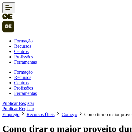
Formação
Recursos
Centros
Profissões
Ferramentas
Formação
Recursos
Centros
Profissões
Ferramentas
Publicar
Registar
Publicar
Registar
Emprego
Recursos Úteis
Começo
Como tirar o maior prove
Como tirar o maior proveito du