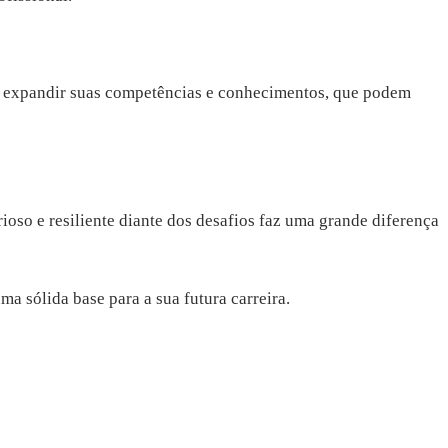
ara expandir suas competências e conhecimentos, que podem
rioso e resiliente diante dos desafios faz uma grande diferença
a sólida base para a sua futura carreira.