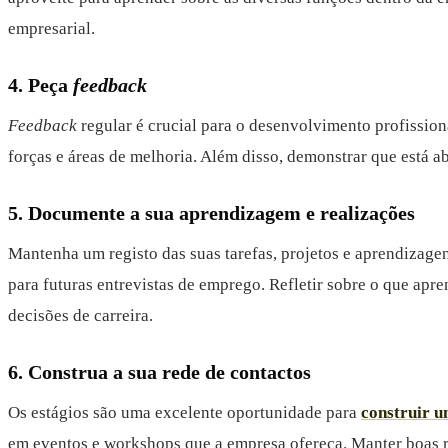
empresarial.
4. Peça
feedback
Feedback
regular é crucial para o desenvolvimento profission
forças e áreas de melhoria. Além disso, demonstrar que está a
5. Documente a sua aprendizagem e realizações
Mantenha um registo das suas tarefas, projetos e aprendizage
para futuras entrevistas de emprego. Refletir sobre o que apr
decisões de carreira.
6. Construa a sua rede de contactos
Os estágios são uma excelente oportunidade para
construir u
em eventos e workshops que a empresa ofereça. Manter boas re