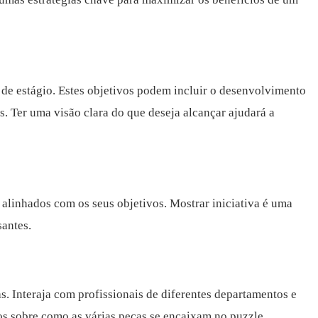
o de estágio. Estes objetivos podem incluir o desenvolvimento
 Ter uma visão clara do que deseja alcançar ajudará a
 alinhados com os seus objetivos. Mostrar iniciativa é uma
santes.
. Interaja com profissionais de diferentes departamentos e
s sobre como as várias peças se encaixam no puzzle