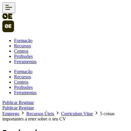
Formação
Recursos
Centros
Profissões
Ferramentas
Formação
Recursos
Centros
Profissões
Ferramentas
Publicar
Registar
Publicar
Registar
Emprego
Recursos Úteis
Curriculum Vitae
5 coisas
importantes a reter sobre o seu CV