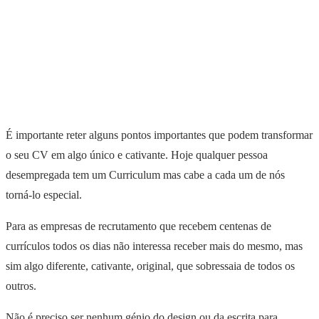
É importante reter alguns pontos importantes que podem transformar
o seu CV em algo único e cativante. Hoje qualquer pessoa
desempregada tem um Curriculum mas cabe a cada um de nós
torná-lo especial.
Para as empresas de recrutamento que recebem centenas de
currículos todos os dias não interessa receber mais do mesmo, mas
sim algo diferente, cativante, original, que sobressaia de todos os
outros.
Não é preciso ser nenhum génio do design ou da escrita para