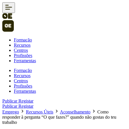
Formação
Recursos
Centros
Profissões
Ferramentas
Formação
Recursos
Centros
Profissões
Ferramentas
Publicar
Registar
Publicar
Registar
Emprego
Recursos Úteis
Aconselhamento
Como
responder à pergunta “O que fazes?” quando não gostas do teu
trabalho