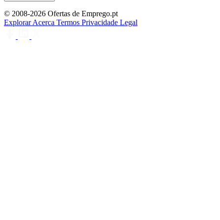
© 2008-2026 Ofertas de Emprego.pt
Explorar
Acerca
Termos
Privacidade
Legal