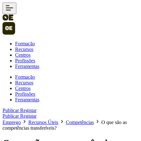
Formação
Recursos
Centros
Profissões
Ferramentas
Formação
Recursos
Centros
Profissões
Ferramentas
Publicar
Registar
Publicar
Registar
Emprego
Recursos Úteis
Competências
O que são as
competências transferíveis?