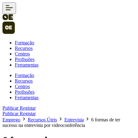
Formação
Recursos
Centros
Profissões
Ferramentas
Formação
Recursos
Centros
Profissões
Ferramentas
Publicar
Registar
Publicar
Registar
Emprego
Recursos Úteis
Entrevista
6 formas de ter
sucesso na entrevista por videoconferência