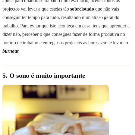
aplica para quando se trabalho num escritório, aceitar todos os
projectos vai levar a que estejas tão
sobrelotado
que não vais
conseguir ter tempo para tudo, resultando num atraso geral do
trabalho. Para evitar que isto aconteça em casa, tens que aprender a
dizer não, perceber o que consegues fazer de forma produtiva no
horário de trabalho e entregar os projectos as horas sem te levar ao
burnout
.
5. O sono é muito importante