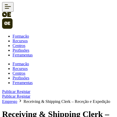
Formação
Recursos
Centros
Profissões
Ferramentas
Formação
Recursos
Centros
Profissões
Ferramentas
Publicar
Registar
Publicar
Registar
Emprego
Receiving & Shipping Clerk – Receção e Expedição
Receiving & Shipping Clerk –