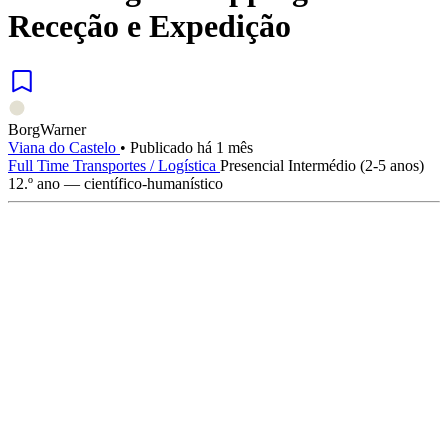
Receção e Expedição
BorgWarner
Viana do Castelo
•
Publicado há 1 mês
Full Time
Transportes / Logística
Presencial
Intermédio (2-5 anos)
12.º ano — científico-humanístico