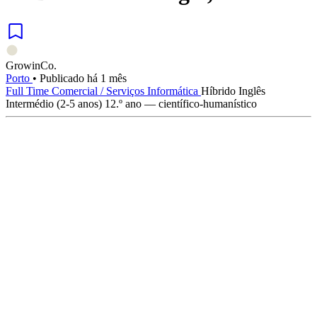
GrowinCo.
Porto
•
Publicado há 1 mês
Full Time
Comercial / Serviços
Informática
Híbrido
Inglês
Intermédio (2-5 anos)
12.º ano — científico-humanístico