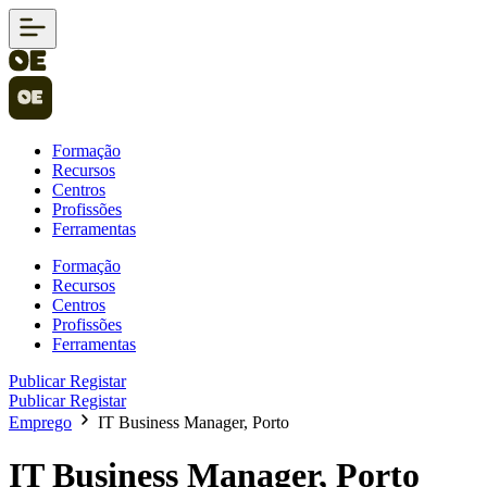
Formação
Recursos
Centros
Profissões
Ferramentas
Formação
Recursos
Centros
Profissões
Ferramentas
Publicar
Registar
Publicar
Registar
Emprego
IT Business Manager, Porto
IT Business Manager, Porto