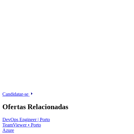
Candidatar-se
Ofertas Relacionadas
DevOps Engineer | Porto
TeamViewer
•
Porto
Azure