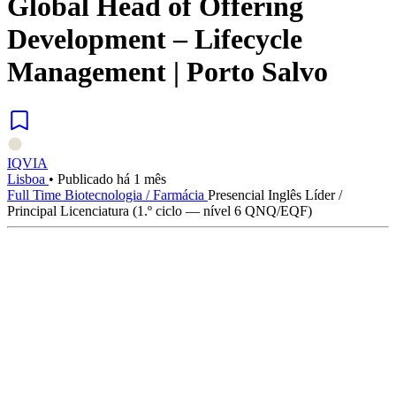
Global Head of Offering
Development – Lifecycle
Management | Porto Salvo
IQVIA
Lisboa
•
Publicado há 1 mês
Full Time
Biotecnologia / Farmácia
Presencial
Inglês
Líder /
Principal
Licenciatura (1.º ciclo — nível 6 QNQ/EQF)