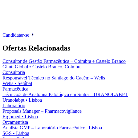
Candidatar-se
Ofertas Relacionadas
Consultor de Gestão Farmacêutica – Coimbra e Castelo Branco
Glintt Global
•
Castelo Branco, Coimbra
Consultoria
Responsável Técnico no Santiago do Cacém – Wells
Wells
•
Setúbal
Farmacêutica
Técnico/a de Anatomia Patológica em Sintra – URANOLABPT
Uranolabpt
•
Lisboa
Laboratório
Proposals Manager – Pharmacovigilance
Ergomed
•
Lisboa
Orçamentista
Analista GMP – Laboratório Farmacêutico | Lisboa
SGS
•
Lisboa