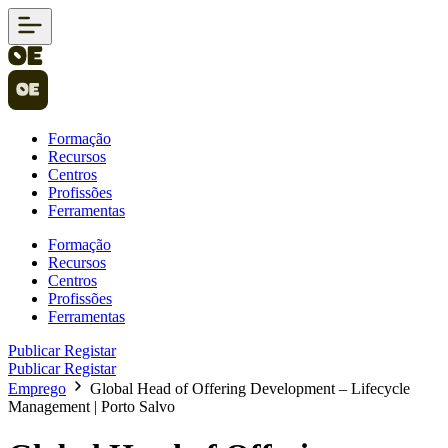
Formação
Recursos
Centros
Profissões
Ferramentas
Formação
Recursos
Centros
Profissões
Ferramentas
Publicar
Registar
Publicar
Registar
Emprego
Global Head of Offering Development – Lifecycle
Management | Porto Salvo