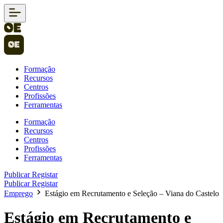
Formação
Recursos
Centros
Profissões
Ferramentas
Formação
Recursos
Centros
Profissões
Ferramentas
Publicar
Registar
Publicar
Registar
Emprego
Estágio em Recrutamento e Seleção – Viana do Castelo
Estágio em Recrutamento e