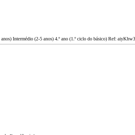
2 anos)
Intermédio (2-5 anos)
4.º ano (1.º ciclo do básico)
Ref: aiyKh