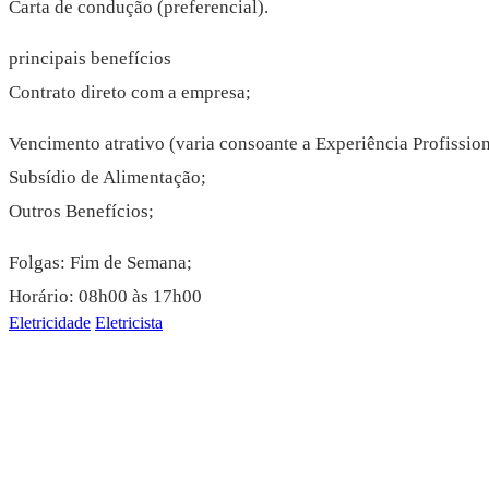
Carta de condução (preferencial).
principais benefícios
Contrato direto com a empresa;
Vencimento atrativo (varia consoante a Experiência Profission
Subsídio de Alimentação;
Outros Benefícios;
Folgas: Fim de Semana;
Horário: 08h00 às 17h00
Eletricidade
Eletricista