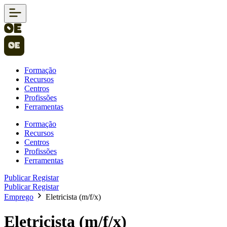
Formação
Recursos
Centros
Profissões
Ferramentas
Formação
Recursos
Centros
Profissões
Ferramentas
Publicar
Registar
Publicar
Registar
Emprego
Eletricista (m/f/x)
Eletricista (m/f/x)