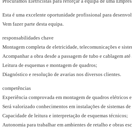
Procuramos Eletricistas para reforçar a equipa de uma Empres
Esta é uma excelente oportunidade profissional para desenvolv
Vem fazer parte desta equipa.
responsabilidades chave
Montagem completa de eletricidade, telecomunicações e sist
Acompanhar a obra desde a passagem de tubo e cablagem até 
Leitura de esquemas e montagem de quadros;
Diagnóstico e resolução de avarias nos diversos clientes.
competências
Experiência comprovada em montagem de quadros elétricos e
Será valorizado conhecimentos em instalações de sistemas de
Capacidade de leitura e interpretação de esquemas técnicos;
Autonomia para trabalhar em ambientes de retalho e obras esco