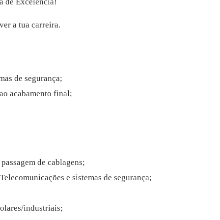
a de Excelência!
er a tua carreira.
emas de segurança;
ao acabamento final;
 passagem de cablagens;
 Telecomunicações e sistemas de segurança;
lares/industriais;