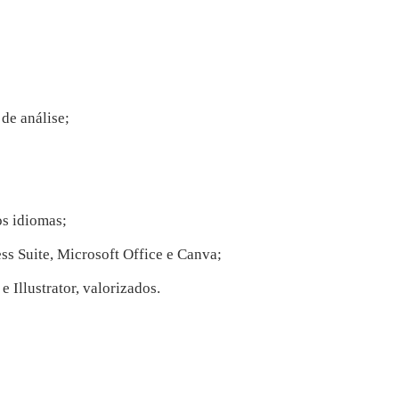
de análise;
os idiomas;
s Suite, Microsoft Office e Canva;
Illustrator, valorizados.