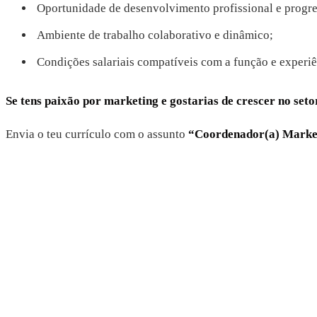
Oportunidade de desenvolvimento profissional e progres
Ambiente de trabalho colaborativo e dinâmico;
Condições salariais compatíveis com a função e experi
Se tens paixão por marketing e gostarias de crescer no seto
Envia o teu currículo com o assunto
“Coordenador(a) Market