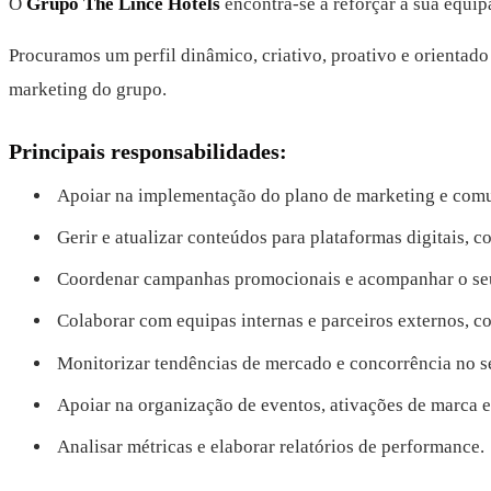
O
Grupo The Lince Hotels
encontra-se a reforçar a sua equi
Procuramos um perfil dinâmico, criativo, proativo e orientado
marketing do grupo.
Principais responsabilidades:
Apoiar na implementação do plano de marketing e com
Gerir e atualizar conteúdos para plataformas digitais, c
Coordenar campanhas promocionais e acompanhar o s
Colaborar com equipas internas e parceiros externos, c
Monitorizar tendências de mercado e concorrência no se
Apoiar na organização de eventos, ativações de marca e
Analisar métricas e elaborar relatórios de performance.