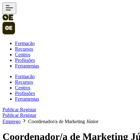
Formação
Recursos
Centros
Profissões
Ferramentas
Formação
Recursos
Centros
Profissões
Ferramentas
Publicar
Registar
Publicar
Registar
Emprego
Coordenador/a de Marketing Júnior
Coordenador/a de Marketing J