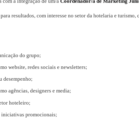
pa com a integração de um/a
Coordenador/a de Marketing Júni
 para resultados, com interesse no setor da hotelaria e turismo,
unicação do grupo;
omo website, redes sociais e newsletters;
eu desempenho;
omo agências, designers e media;
tor hoteleiro;
 iniciativas promocionais;