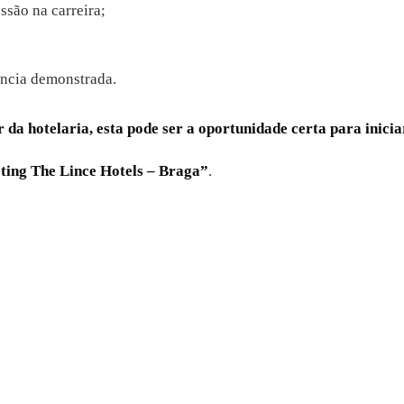
são na carreira;
ência demonstrada.
r da hotelaria, esta pode ser a oportunidade certa para inicia
ing The Lince Hotels – Braga”
.