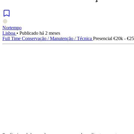
Nortempo
Lisboa
•
Publicado há 2 meses
Full Time
Conservação / Manutenção / Técnica
Presencial
€20k - €2