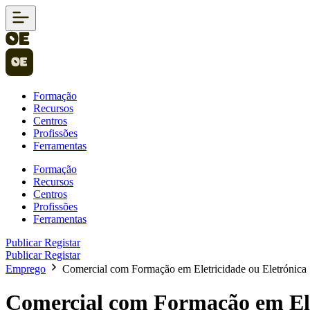
Formação
Recursos
Centros
Profissões
Ferramentas
Formação
Recursos
Centros
Profissões
Ferramentas
Publicar
Registar
Publicar
Registar
Emprego
Comercial com Formação em Eletricidade ou Eletrónica
Comercial com Formação em Ele