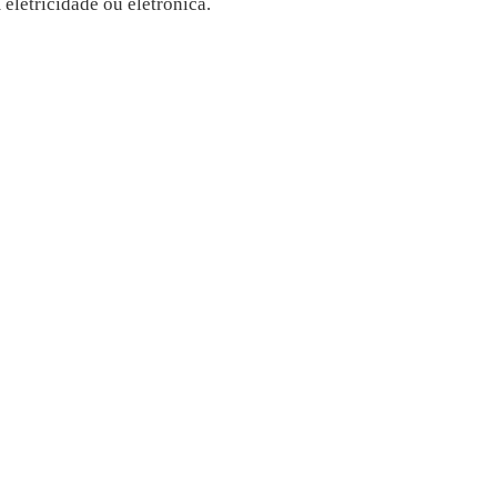
eletricidade ou eletrónica.