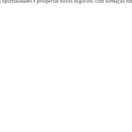
s oportunidades e prospectar novos negócios, com formação em 