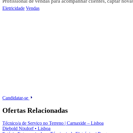
Profissional de vendas para acompanhar clientes, captar nova
Eletricidade
Vendas
Candidatar-se
Ofertas Relacionadas
Técnico/a de Serviço no Terreno | Carnaxide – Lisboa
Diebold Nixdorf
•
Lisboa