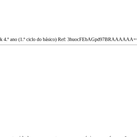
5k
4.º ano (1.º ciclo do básico)
Ref: 3huocFEbAGpd97BRAAAAAA=