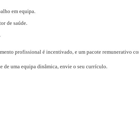
balho em equipa.
or de saúde.
.
mento profissional é incentivado, e um pacote remunerativo co
te de uma equipa dinâmica, envie o seu currículo.