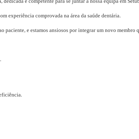
, dedicada e competente para se juntar à nossa equipa em Setúb
 com experiência comprovada na área da saúde dentária.
 ao paciente, e estamos ansiosos por integrar um novo membro 
.
ficiência.