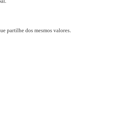
al.
que partilhe dos mesmos valores.