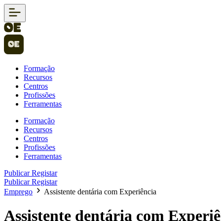
Formação
Recursos
Centros
Profissões
Ferramentas
Formação
Recursos
Centros
Profissões
Ferramentas
Publicar
Registar
Publicar
Registar
Emprego
Assistente dentária com Experiência
Assistente dentária com Experiê