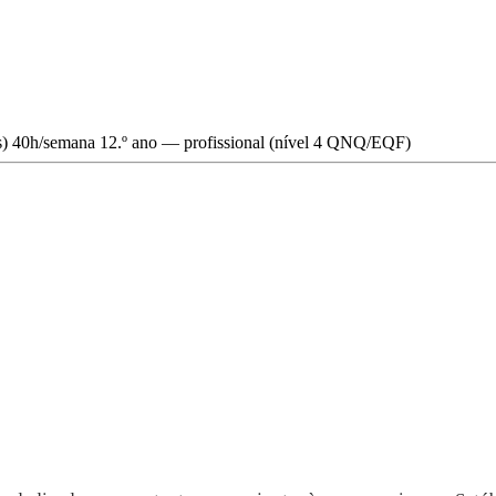
s)
40h/semana
12.º ano — profissional (nível 4 QNQ/EQF)