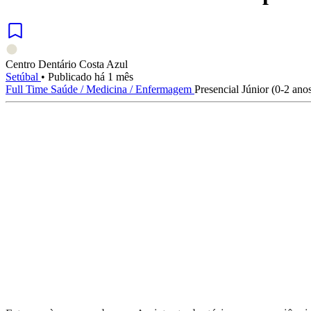
Centro Dentário Costa Azul
Setúbal
•
Publicado há 1 mês
Full Time
Saúde / Medicina / Enfermagem
Presencial
Júnior (0-2 ano