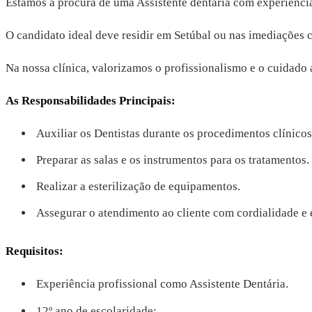
Estamos à procura de uma Assistente dentária com experiência
O candidato ideal deve residir em Setúbal ou nas imediações
Na nossa clínica, valorizamos o profissionalismo e o cuidado
As Responsabilidades Principais:
Auxiliar os Dentistas durante os procedimentos clínicos
Preparar as salas e os instrumentos para os tratamentos.
Realizar a esterilização de equipamentos.
Assegurar o atendimento ao cliente com cordialidade e e
Requisitos:
Experiência profissional como Assistente Dentária.
12º ano de escolaridade;