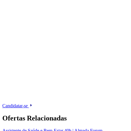
Candidatar-se
Ofertas Relacionadas
Assistente de Saúde e Bem-Estar 40h | Almada Forum