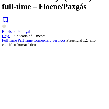
full-time – Floene/Paxgás
Randstad Portugal
Beja
•
Publicado há 2 meses
Full Time
Part Time
Comercial / Serviços
Presencial
12.º ano —
científico-humanístico