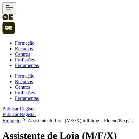
Formação
Recursos
Centros
Profissões
Ferramentas
Formação
Recursos
Centros
Profissões
Ferramentas
Publicar
Registar
Publicar
Registar
Emprego
Assistente de Loja (M/F/X) full-time – Floene/Paxgás
Assistente de Loja (M/F/X)