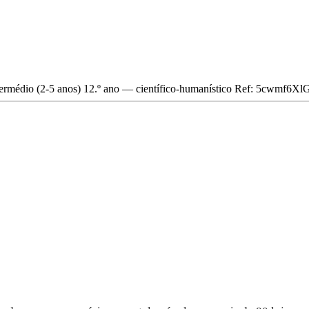
termédio (2-5 anos)
12.º ano — científico-humanístico
Ref: 5cwmf6