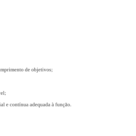
umprimento de objetivos;
el;
ial e contínua adequada à função.