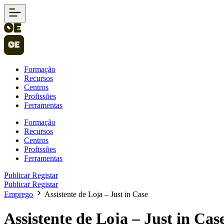
Formação
Recursos
Centros
Profissões
Ferramentas
Formação
Recursos
Centros
Profissões
Ferramentas
Publicar
Registar
Publicar
Registar
Emprego
Assistente de Loja – Just in Case
Assistente de Loja – Just in Cas