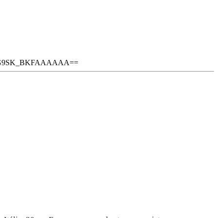
XlG9SK_BKFAAAAAA==