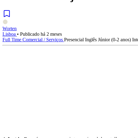
Worten
Lisboa
•
Publicado há 2 meses
Full Time
Comercial / Serviços
Presencial
Inglês
Júnior (0-2 anos)
In