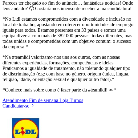
Pareces ter chegado ao fim do anúncio… fantásticas notícias! Onde
tens andado? 🧐 Gostaríamos imenso de receber a tua candidatura!
*No Lidl estamos comprometidos com a diversidade e inclusão no
local de trabalho, apostando em oferecer oportunidades de emprego
iguais para todos. Estamos presentes em 33 países e somos uma
equipa diversa com mais de 382.000 pessoas: todas diferentes, mas
todas unidas e comprometidas com um objetivo comum: o sucesso
da empresa.*
*Na #teamlidl valorizamo-nos uns aos outros, com as nossas
diferentes experiências, formações, competências e ideias.
Praticamos a igualdade de tratamento, não tolerando qualquer tipo
de discriminação (e.g: com base no género, origem étnica, língua,
religião, idade, orientação sexual e qualquer outro fator).*
*Conhece mais sobre como é fazer parte da #teamlidl! 👀*
Atendimento
Fim de semana
Loja
Turnos
Candidatar-se