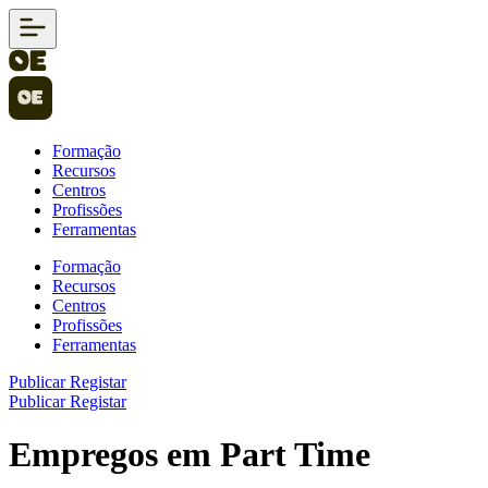
Formação
Recursos
Centros
Profissões
Ferramentas
Formação
Recursos
Centros
Profissões
Ferramentas
Publicar
Registar
Publicar
Registar
Empregos em Part Time