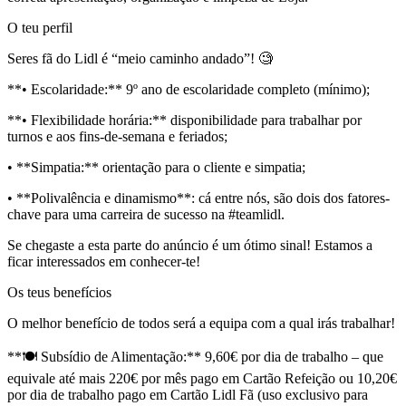
O teu perfil
Seres fã do Lidl é “meio caminho andado”! 🧐
**• Escolaridade:** 9º ano de escolaridade completo (mínimo);
**• Flexibilidade horária:** disponibilidade para trabalhar por
turnos e aos fins-de-semana e feriados;
• **Simpatia:** orientação para o cliente e simpatia;
• **Polivalência e dinamismo**: cá entre nós, são dois dos fatores-
chave para uma carreira de sucesso na #teamlidl.
Se chegaste a esta parte do anúncio é um ótimo sinal! Estamos a
ficar interessados em conhecer-te!
Os teus benefícios
O melhor benefício de todos será a equipa com a qual irás trabalhar!
**🍽️ Subsídio de Alimentação:** 9,60€ por dia de trabalho – que
equivale até mais 220€ por mês pago em Cartão Refeição ou 10,20€
por dia de trabalho pago em Cartão Lidl Fã (uso exclusivo para