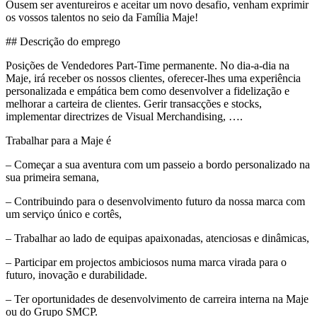
Ousem ser aventureiros e aceitar um novo desafio, venham exprimir
os vossos talentos no seio da Família Maje!
## Descrição do emprego
Posições de Vendedores Part-Time permanente. No dia-a-dia na
Maje, irá receber os nossos clientes, oferecer-lhes uma experiência
personalizada e empática bem como desenvolver a fidelização e
melhorar a carteira de clientes. Gerir transacções e stocks,
implementar directrizes de Visual Merchandising, ….
Trabalhar para a Maje é
– Começar a sua aventura com um passeio a bordo personalizado na
sua primeira semana,
– Contribuindo para o desenvolvimento futuro da nossa marca com
um serviço único e cortês,
– Trabalhar ao lado de equipas apaixonadas, atenciosas e dinâmicas,
– Participar em projectos ambiciosos numa marca virada para o
futuro, inovação e durabilidade.
– Ter oportunidades de desenvolvimento de carreira interna na Maje
ou do Grupo SMCP.