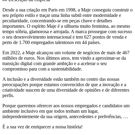
Desde a sua criação em Paris em 1998, a Maje conseguiu construir o
seu próprio estilo e traçar uma linha subtil entre modernidade e
peculiaridade, concentrando-se em peças chave e detalhes
importantes. O espírito Maje é a silhueta muito feminina, ao mesmo
tempo sóbria, glamorosa e arrojada. A marca prossegue com sucesso
o seu desenvolvimento internacional e tem 627 pontos de venda e
perto de 1.700 empregados talentosos em 44 países.
Em 2022, a Maje alcançou um volume de negócios de mais de 467
milhões de euros. Nos últimos anos, tem vindo a aproximar-se da
transição digital com grande ambição e a acelerar o seu
compromisso para com a sustentabilidade.
A inclusão e a diversidade estão também no centro das nossas
preocupações porque estamos convencidos de que a inovação e a
criatividade nascem de uma diversidade de opiniões e de diferentes
perfis.
Porque queremos oferecer aos nossos empregados e candidatos um
ambiente inclusivo em que todos tenham um lugar,
independentemente da sua origem, antecedentes e preferências, …
É a sua vez de enriquecer a nossa história!