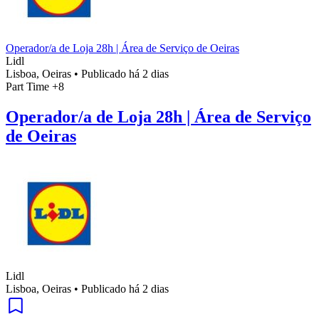
Operador/a de Loja 28h | Área de Serviço de Oeiras
Lidl
Lisboa, Oeiras
•
Publicado há 2 dias
Part Time
+8
Operador/a de Loja 28h | Área de Serviço
de Oeiras
Lidl
Lisboa, Oeiras
•
Publicado há 2 dias