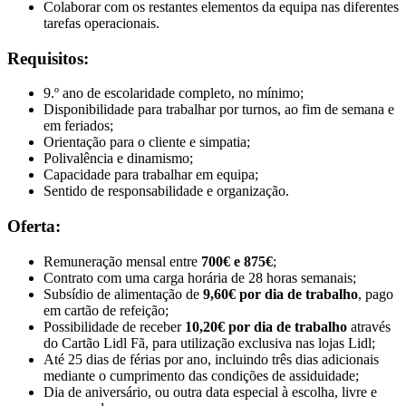
Colaborar com os restantes elementos da equipa nas diferentes
tarefas operacionais.
Requisitos:
9.º ano de escolaridade completo, no mínimo;
Disponibilidade para trabalhar por turnos, ao fim de semana e
em feriados;
Orientação para o cliente e simpatia;
Polivalência e dinamismo;
Capacidade para trabalhar em equipa;
Sentido de responsabilidade e organização.
Oferta:
Remuneração mensal entre
700€ e 875€
;
Contrato com uma carga horária de 28 horas semanais;
Subsídio de alimentação de
9,60€ por dia de trabalho
, pago
em cartão de refeição;
Possibilidade de receber
10,20€ por dia de trabalho
através
do Cartão Lidl Fã, para utilização exclusiva nas lojas Lidl;
Até 25 dias de férias por ano, incluindo três dias adicionais
mediante o cumprimento das condições de assiduidade;
Dia de aniversário, ou outra data especial à escolha, livre e