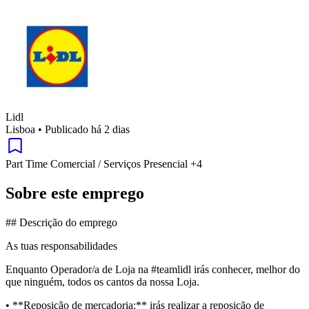
Lidl
Lisboa
•
Publicado há 2 dias
Part Time
Comercial / Serviços
Presencial
+4
Sobre este emprego
## Descrição do emprego
As tuas responsabilidades
Enquanto Operador/a de Loja na #teamlidl irás conhecer, melhor do
que ninguém, todos os cantos da nossa Loja.
• **Reposição de mercadoria:** irás realizar a reposição de