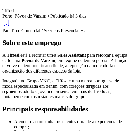
Tiffosi
Porto, Póvoa de Varzim
•
Publicado há 3 dias
Part Time
Comercial / Serviços
Presencial
+2
Sobre este emprego
A
Tiffosi
está a recrutar um/a
Sales Assistant
para reforçar a equipa
da loja na
Póvoa de Varzim
, em regime de tempo parcial. A função
envolve o atendimento ao cliente, a reposição da mercadoria e a
organização dos diferentes espaços da loja.
Integrada no Grupo VNC, a Tiffosi é uma marca portuguesa de
moda especializada em denim, com coleções dirigidas aos
segmentos adulto e jovem e presença em mais de 150 lojas,
juntamente com as restantes marcas do grupo.
Principais responsabilidades
Atender e acompanhar os clientes durante a experiência de
compra;