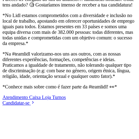
tens andado? 🧐 Gostaríamos imenso de receber a tua candidatura!
*No Lidl estamos comprometidos com a diversidade e inclusão no
local de trabalho, apostando em oferecer oportunidades de emprego
iguais para todos. Estamos presentes em 33 países e somos uma
equipa diversa com mais de 382.000 pessoas: todas diferentes, mas
todas unidas e comprometidas com um objetivo comum: o sucesso
da empresa.*
*Na #teamlidl valorizamo-nos uns aos outros, com as nossas
diferentes experiências, formações, competências e ideias.
Praticamos a igualdade de tratamento, não tolerando qualquer tipo
de discriminação (e.g: com base no género, origem étnica, língua,
religião, idade, orientação sexual e qualquer outro fator).*
*Conhece mais sobre como é fazer parte da #teamlidl! 👀*
Atendimento
Caixa
Loja
Turnos
Candidatar-se