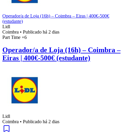
Operador/a de Loja (16h) – Coimbra – Eiras | 400€-500€
(estudante)
Lidl
Coimbra
•
Publicado há 2 dias
Part Time
+6
Operador/a de Loja (16h) – Coimbra –
Eiras | 400€-500€ (estudante)
Lidl
Coimbra
•
Publicado há 2 dias