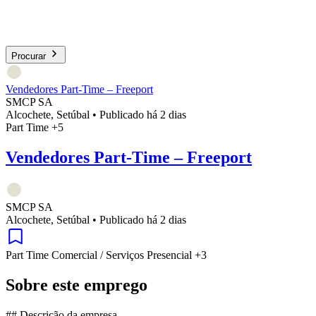
Procurar
Vendedores Part-Time – Freeport
SMCP SA
Alcochete, Setúbal
•
Publicado há 2 dias
Part Time
+5
Vendedores Part-Time – Freeport
SMCP SA
Alcochete, Setúbal
•
Publicado há 2 dias
Part Time
Comercial / Serviços
Presencial
+3
Sobre este emprego
## Descrição da empresa