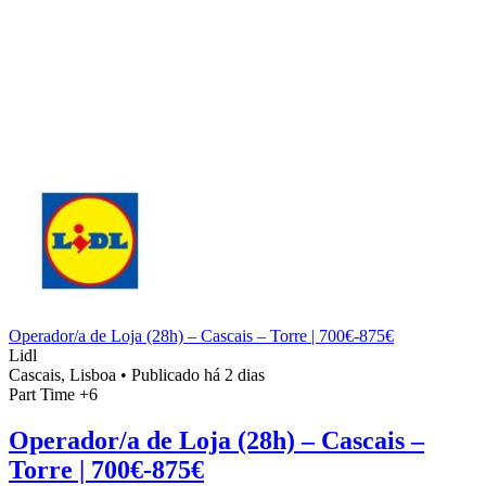
Operador/a de Loja (28h) – Cascais – Torre | 700€-875€
Lidl
Cascais, Lisboa
•
Publicado há 2 dias
Part Time
+6
Operador/a de Loja (28h) – Cascais –
Torre | 700€-875€