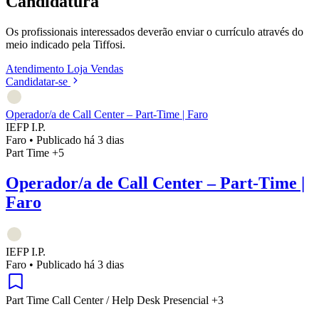
Candidatura
Os profissionais interessados deverão enviar o currículo através do
meio indicado pela Tiffosi.
Atendimento
Loja
Vendas
Candidatar-se
Operador/a de Call Center – Part-Time | Faro
IEFP I.P.
Faro
•
Publicado há 3 dias
Part Time
+5
Operador/a de Call Center – Part-Time |
Faro
IEFP I.P.
Faro
•
Publicado há 3 dias
Part Time
Call Center / Help Desk
Presencial
+3