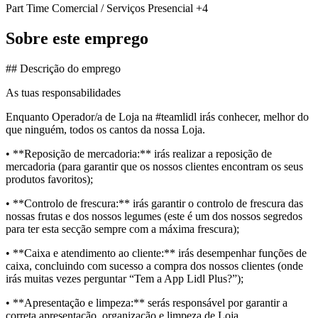
Part Time
Comercial / Serviços
Presencial
+4
Sobre este emprego
## Descrição do emprego
As tuas responsabilidades
Enquanto Operador/a de Loja na #teamlidl irás conhecer, melhor do
que ninguém, todos os cantos da nossa Loja.
• **Reposição de mercadoria:** irás realizar a reposição de
mercadoria (para garantir que os nossos clientes encontram os seus
produtos favoritos);
• **Controlo de frescura:** irás garantir o controlo de frescura das
nossas frutas e dos nossos legumes (este é um dos nossos segredos
para ter esta secção sempre com a máxima frescura);
• **Caixa e atendimento ao cliente:** irás desempenhar funções de
caixa, concluindo com sucesso a compra dos nossos clientes (onde
irás muitas vezes perguntar “Tem a App Lidl Plus?”);
• **Apresentação e limpeza:** serás responsável por garantir a
correta apresentação, organização e limpeza de Loja.