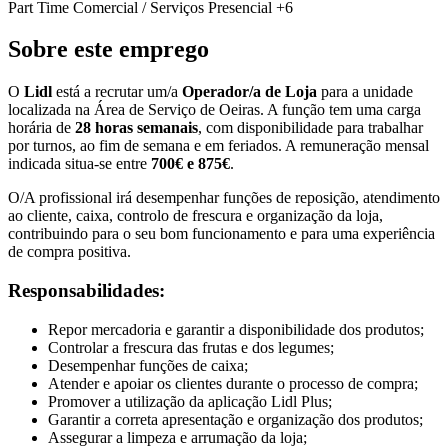
Part Time
Comercial / Serviços
Presencial
+6
Sobre este emprego
O
Lidl
está a recrutar um/a
Operador/a de Loja
para a unidade
localizada na Área de Serviço de Oeiras. A função tem uma carga
horária de
28 horas semanais
, com disponibilidade para trabalhar
por turnos, ao fim de semana e em feriados. A remuneração mensal
indicada situa-se entre
700€ e 875€
.
O/A profissional irá desempenhar funções de reposição, atendimento
ao cliente, caixa, controlo de frescura e organização da loja,
contribuindo para o seu bom funcionamento e para uma experiência
de compra positiva.
Responsabilidades:
Repor mercadoria e garantir a disponibilidade dos produtos;
Controlar a frescura das frutas e dos legumes;
Desempenhar funções de caixa;
Atender e apoiar os clientes durante o processo de compra;
Promover a utilização da aplicação Lidl Plus;
Garantir a correta apresentação e organização dos produtos;
Assegurar a limpeza e arrumação da loja;