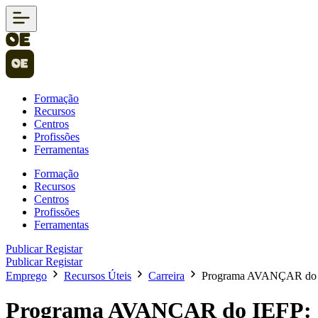
Formação
Recursos
Centros
Profissões
Ferramentas
Formação
Recursos
Centros
Profissões
Ferramentas
Publicar
Registar
Publicar
Registar
Emprego
Recursos Úteis
Carreira
Programa AVANÇAR do IE
Programa AVANÇAR do IEFP: O