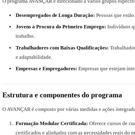
O programa AVANÇAR é direcionado a vários grupos específi
Desempregados de Longa Duração:
Pessoas que estão 
Jovens à Procura do Primeiro Emprego:
Indivíduos q
trabalho.
Trabalhadores com Baixas Qualificações:
Trabalhador
e adaptabilidade.
Empresas e Empregadores:
Empresas que estejam inter
Estrutura e componentes do programa
O AVANÇAR é composto por várias medidas e ações integrada
Formação Modular Certificada:
Oferece cursos de cur
certificados e alinhados com as necessidades reais do m