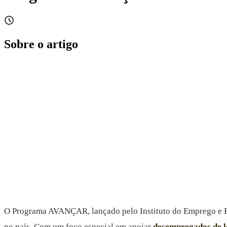
Sobre o artigo
O Programa AVANÇAR, lançado pelo Instituto do Emprego e For
no país. Com um foco especial em apoiar
desempregados de l