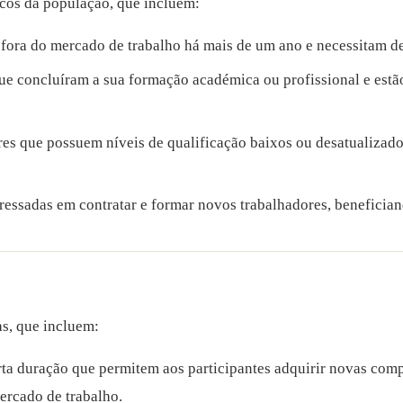
cos da população, que incluem:
fora do mercado de trabalho há mais de um ano e necessitam de 
ue concluíram a sua formação académica ou profissional e estã
es que possuem níveis de qualificação baixos ou desatualizado
essadas em contratar e formar novos trabalhadores, benefician
s, que incluem:
ta duração que permitem aos participantes adquirir novas compet
ercado de trabalho.