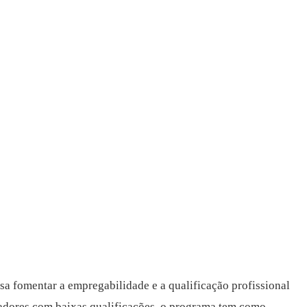
a fomentar a empregabilidade e a qualificação profissional
adores com baixas qualificações, o programa tem como