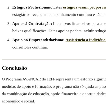
Estágios Profissionais:
Estes
estágios visam proporcio
estagiários recebem acompanhamento contínuo e são ori
Apoios à Contratação:
Incentivos financeiros para as
baixas qualificações. Estes apoios podem incluir reduçõ
Apoio ao Empreendedorismo:
Assistência a indivíduo
consultoria contínua.
Conclusão
O Programa AVANÇAR do IEFP representa um esforço significat
medidas de apoio e formação, o programa não só ajuda as pes
da combinação de educação, apoio financeiro e oportunidad
económico e social.