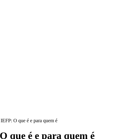
FP: O que é e para quem é
 que é e para quem é