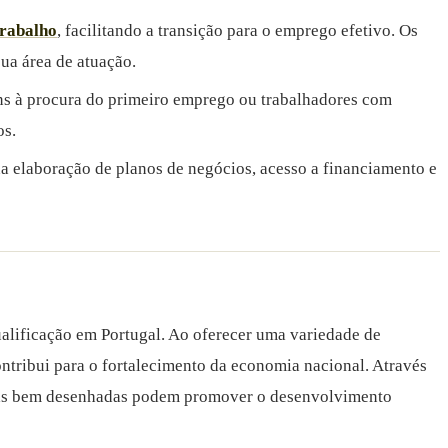
trabalho
, facilitando a transição para o emprego efetivo. Os
ua área de atuação.
ns à procura do primeiro emprego ou trabalhadores com
os.
na elaboração de planos de negócios, acesso a financiamento e
alificação em Portugal. Ao oferecer uma variedade de
ntribui para o fortalecimento da economia nacional. Através
icas bem desenhadas podem promover o desenvolvimento