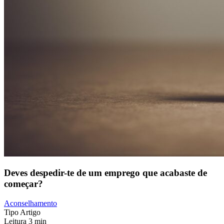
Deves despedir-te de um emprego que acabaste de
começar?
Aconselhamento
Tipo
Artigo
Leitura
3 min