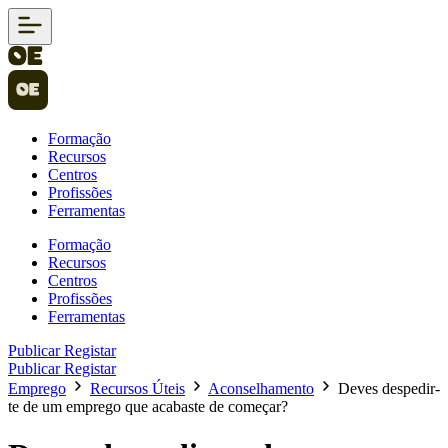
Formação
Recursos
Centros
Profissões
Ferramentas
Formação
Recursos
Centros
Profissões
Ferramentas
Publicar
Registar
Publicar
Registar
Emprego
Recursos Úteis
Aconselhamento
Deves despedir-
te de um emprego que acabaste de começar?