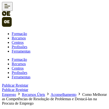
Formação
Recursos
Centros
Profissões
Ferramentas
Formação
Recursos
Centros
Profissões
Ferramentas
Publicar
Registar
Publicar
Registar
Emprego
Recursos Úteis
Aconselhamento
Como Melhorar
as Competências de Resolução de Problemas e Destacá-las na
Procura de Emprego