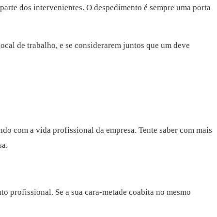
 parte dos intervenientes. O despedimento é sempre uma porta
local de trabalho, e se considerarem juntos que um deve
ndo com a vida profissional da empresa. Tente saber com mais
sa.
o profissional. Se a sua cara-metade coabita no mesmo