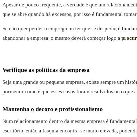
Apesar de pouco frequente, a verdade é que um relacionamento
que se abre quando há excessos, por isso é fundamental tomar
Se não quer perder o emprego ou ter que se despedir, é fundam
abandonar a empresa, o mesmo deverá começar logo a
procur
Verifique as políticas da empresa
Seja uma grande ou pequena empresa, existe sempre um histór
pormenor como é que esses casos foram resolvidos ou o que a
Mantenha o decoro e profissionalismo
Num relacionamento dentro da mesma empresa é fundamental q
escritório, então a fasquia encontra-se muito elevada, podend