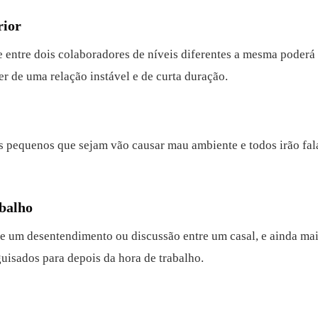
rior
e entre dois colaboradores de níveis diferentes a mesma poderá 
 de uma relação instável e de curta duração.
is pequenos que sejam vão causar mau ambiente e todos irão fal
abalho
e um desentendimento ou discussão entre um casal, e ainda mai
guisados para depois da hora de trabalho.