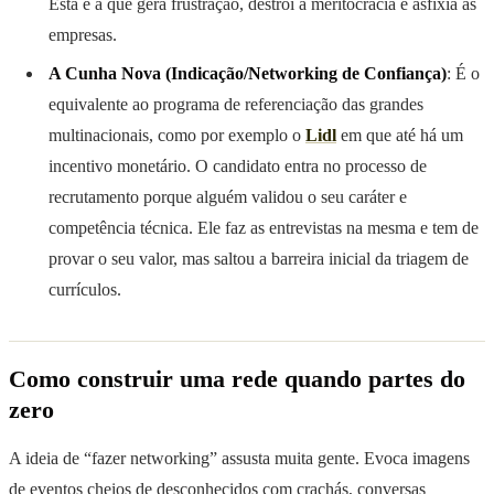
Esta é a que gera frustração, destrói a meritocracia e asfixia as
empresas.
A Cunha Nova (Indicação/Networking de Confiança)
: É o
equivalente ao programa de referenciação das grandes
multinacionais, como por exemplo o
Lidl
em que até há um
incentivo monetário. O candidato entra no processo de
recrutamento porque alguém validou o seu caráter e
competência técnica. Ele faz as entrevistas na mesma e tem de
provar o seu valor, mas saltou a barreira inicial da triagem de
currículos.
Como construir uma rede quando partes do
zero
A ideia de “fazer networking” assusta muita gente. Evoca imagens
de eventos cheios de desconhecidos com crachás, conversas