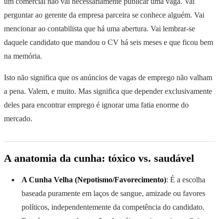
um comercial não vai necessariamente publicar uma vaga. Vai
perguntar ao gerente da empresa parceira se conhece alguém. Vai
mencionar ao contabilista que há uma abertura. Vai lembrar-se
daquele candidato que mandou o CV há seis meses e que ficou bem
na memória.
Isto não significa que os anúncios de vagas de emprego não valham
a pena. Valem, e muito. Mas significa que depender exclusivamente
deles para encontrar emprego é ignorar uma fatia enorme do
mercado.
A anatomia da cunha: tóxico vs. saudável
A Cunha Velha (Nepotismo/Favorecimento)
: É a escolha
baseada puramente em laços de sangue, amizade ou favores
políticos, independentemente da competência do candidato.