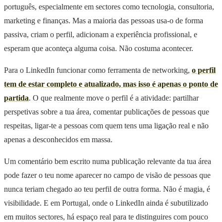
português, especialmente em sectores como tecnologia, consultoria,
marketing e finanças. Mas a maioria das pessoas usa-o de forma
passiva, criam o perfil, adicionam a experiência profissional, e
esperam que aconteça alguma coisa. Não costuma acontecer.
Para o LinkedIn funcionar como ferramenta de networking,
o perfil
tem de estar completo e atualizado, mas isso é apenas o ponto de
partida
. O que realmente move o perfil é a atividade: partilhar
perspetivas sobre a tua área, comentar publicações de pessoas que
respeitas, ligar-te a pessoas com quem tens uma ligação real e não
apenas a desconhecidos em massa.
Um comentário bem escrito numa publicação relevante da tua área
pode fazer o teu nome aparecer no campo de visão de pessoas que
nunca teriam chegado ao teu perfil de outra forma. Não é magia, é
visibilidade. E em Portugal, onde o LinkedIn ainda é subutilizado
em muitos sectores, há espaço real para te distinguires com pouco