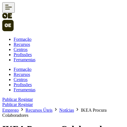
Formação
Recursos
Centros
Profissões
Ferramentas
Formação
Recursos
Centros
Profissões
Ferramentas
Publicar
Registar
Publicar
Registar
Emprego
Recursos Úteis
Notícias
IKEA Procura
Colaboradores