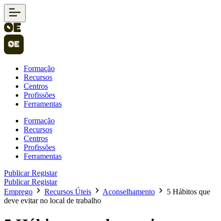
Formação
Recursos
Centros
Profissões
Ferramentas
Formação
Recursos
Centros
Profissões
Ferramentas
Publicar
Registar
Publicar
Registar
Emprego
Recursos Úteis
Aconselhamento
5 Hábitos que
deve evitar no local de trabalho