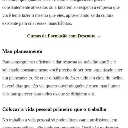
constantemente atrasados ou a faltarem ao respeito à empresa que
você tente fazer o mesmo que eles, aproveitando-se da cultura
existente para criar esses maus hábitos.
Cursos de Formação com Desconto →
Mau planeamento
Para conseguir ser eficiente e dar resposta ao trabalho que lhe é
solicitado constantemente você precisa de ser bem organizado e ter
um planeamento. Se criar o hábito de fazer tudo em cima do joelho,
haverá dias que não vai querer ouvir ninguém e o seu mau humor
vais transparecer para todos os que se dirigirem a si.
Colocar a vida pessoal primeiro que o trabalho
No trabalho a vida pessoal só pode ultrapassar a profissional em
casos esporádicos, não pode ser uma rotina. Você não pode estar