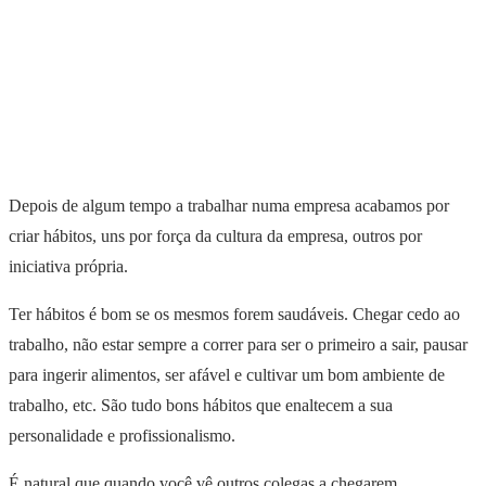
Depois de algum tempo a trabalhar numa empresa acabamos por
criar hábitos, uns por força da cultura da empresa, outros por
iniciativa própria.
Ter hábitos é bom se os mesmos forem saudáveis. Chegar cedo ao
trabalho, não estar sempre a correr para ser o primeiro a sair, pausar
para ingerir alimentos, ser afável e cultivar um bom ambiente de
trabalho, etc. São tudo bons hábitos que enaltecem a sua
personalidade e profissionalismo.
É natural que quando você vê outros colegas a chegarem