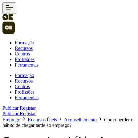
Formação
Recursos
Centros
Profissões
Ferramentas
Formação
Recursos
Centros
Profissões
Ferramentas
Publicar
Registar
Publicar
Registar
Emprego
Recursos Úteis
Aconselhamento
Como perder o
hábito de chegar tarde ao emprego?