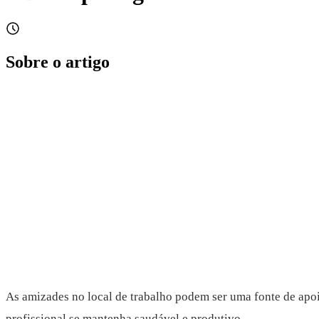
Sobre o artigo
As amizades no local de trabalho podem ser uma fonte de apoio
profissional se mantenha saudável e produtivo.