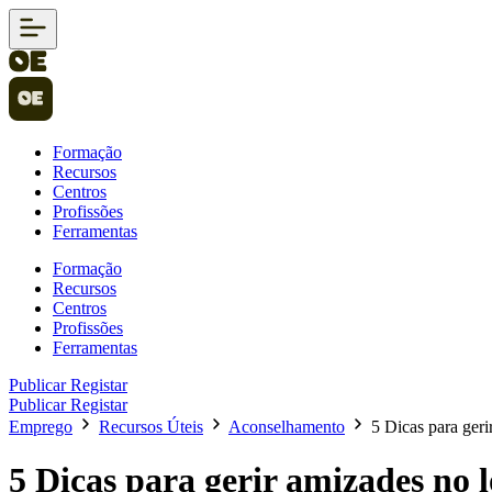
Formação
Recursos
Centros
Profissões
Ferramentas
Formação
Recursos
Centros
Profissões
Ferramentas
Publicar
Registar
Publicar
Registar
Emprego
Recursos Úteis
Aconselhamento
5 Dicas para geri
5 Dicas para gerir amizades no l