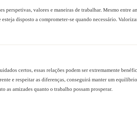
es perspetivas, valores e maneiras de trabalhar. Mesmo entre a
e esteja disposto a comprometer-se quando necessário. Valorizar
idados certos, essas relações podem ser extremamente benéficas
ente e respeitar as diferenças, conseguirá manter um equilíbrio
nto as amizades quanto o trabalho possam prosperar.