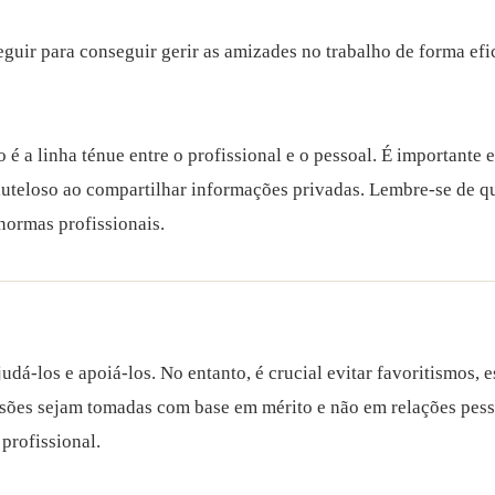
guir para conseguir gerir as amizades no trabalho de forma efi
 a linha ténue entre o profissional e o pessoal. É importante es
auteloso ao compartilhar informações privadas. Lembre-se de q
normas profissionais.
udá-los e apoiá-los. No entanto, é crucial evitar favoritismos,
isões sejam tomadas com base em mérito e não em relações pess
profissional.