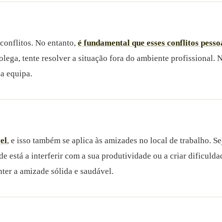
conflitos. No entanto,
é fundamental que esses conflitos pesso
a, tente resolver a situação fora do ambiente profissional. N
da equipa.
el
, e isso também se aplica às amizades no local de trabalho. S
de está a interferir com a sua produtividade ou a criar dificul
nter a amizade sólida e saudável.