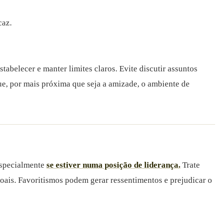
caz.
tabelecer e manter limites claros. Evite discutir assuntos
ue, por mais próxima que seja a amizade, o ambiente de
 especialmente
se estiver numa posição de liderança.
Trate
oais. Favoritismos podem gerar ressentimentos e prejudicar o