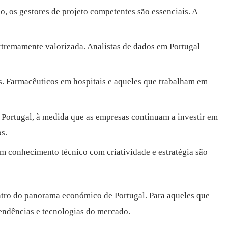
, os gestores de projeto competentes são essenciais. A
xtremamente valorizada. Analistas de dados em Portugal
s. Farmacêuticos em hospitais e aqueles que trabalham em
m Portugal, à medida que as empresas continuam a investir em
s.
m conhecimento técnico com criatividade e estratégia são
ntro do panorama económico de Portugal. Para aqueles que
tendências e tecnologias do mercado.