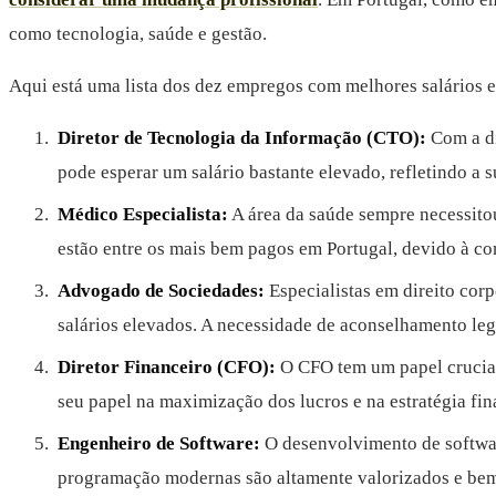
como tecnologia, saúde e gestão.
Aqui está uma lista dos dez empregos com melhores salários e
Diretor de Tecnologia da Informação (CTO):
Com a di
pode esperar um salário bastante elevado, refletindo a 
Médico Especialista:
A área da saúde sempre necessitou
estão entre os mais bem pagos em Portugal, devido à c
Advogado de Sociedades:
Especialistas em direito cor
salários elevados. A necessidade de aconselhamento lega
Diretor Financeiro (CFO):
O CFO tem um papel crucia
seu papel na maximização dos lucros e na estratégia fin
Engenheiro de Software:
O desenvolvimento de softwar
programação modernas são altamente valorizados e be