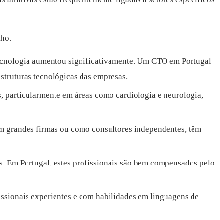
lho.
 tecnologia aumentou significativamente. Um CTO em Portugal
estruturas tecnológicas das empresas.
s, particularmente em áreas como cardiologia e neurologia,
 em grandes firmas ou como consultores independentes, têm
s. Em Portugal, estes profissionais são bem compensados pelo
issionais experientes e com habilidades em linguagens de