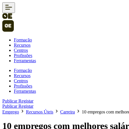
Formação
Recursos
Centros
Profissões
Ferramentas
Formação
Recursos
Centros
Profissões
Ferramentas
Publicar
Registar
Publicar
Registar
Emprego
Recursos Úteis
Carreira
10 empregos com melhores
10 empregos com melhores salár