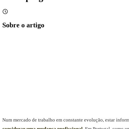
Sobre o artigo
Num mercado de trabalho em constante evolução, estar inform
considerar uma mudança profissional
. Em Portugal, como em