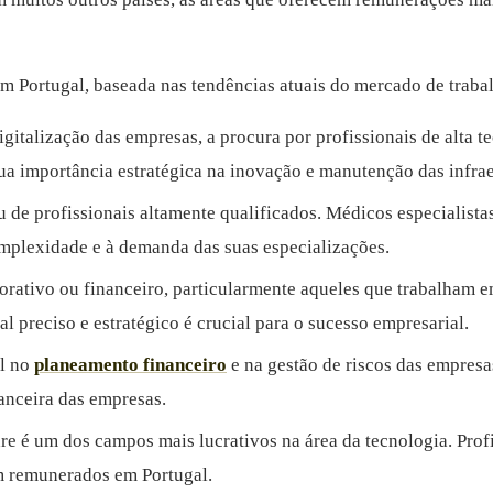
m Portugal, baseada nas tendências atuais do mercado de traba
gitalização das empresas, a procura por profissionais de alta
sua importância estratégica na inovação e manutenção das infra
 de profissionais altamente qualificados. Médicos especialista
omplexidade e à demanda das suas especializações.
porativo ou financeiro, particularmente aqueles que trabalham
l preciso e estratégico é crucial para o sucesso empresarial.
l no
planeamento financeiro
e na gestão de riscos das empresa
anceira das empresas.
e é um dos campos mais lucrativos na área da tecnologia. Prof
m remunerados em Portugal.