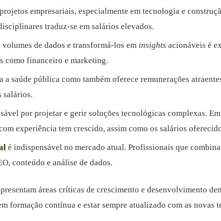
ojetos empresariais, especialmente em tecnologia e construção
isciplinares traduz-se em salários elevados.
s volumes de dados e transformá-los em
insights
acionáveis é e
s como financeiro e marketing.
ara a saúde pública como também oferece remunerações atraente
 salários.
nsável por projetar e gerir soluções tecnológicas complexas. E
 com experiência tem crescido, assim como os salários oferecido
al
é indispensável no mercado atual. Profissionais que combina
O, conteúdo e análise de dados.
presentam áreas críticas de crescimento e desenvolvimento de
 em formação contínua e estar sempre atualizado com as novas 