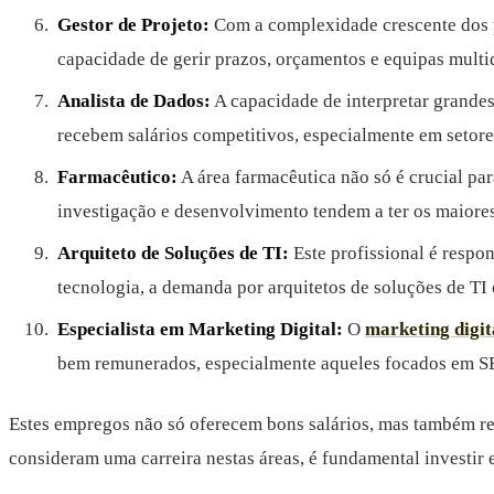
Gestor de Projeto:
Com a complexidade crescente dos pr
capacidade de gerir prazos, orçamentos e equipas multid
Analista de Dados:
A capacidade de interpretar grande
recebem salários competitivos, especialmente em setore
Farmacêutico:
A área farmacêutica não só é crucial p
investigação e desenvolvimento tendem a ter os maiores
Arquiteto de Soluções de TI:
Este profissional é respo
tecnologia, a demanda por arquitetos de soluções de TI
Especialista em Marketing Digital:
O
marketing digit
bem remunerados, especialmente aqueles focados em SE
Estes empregos não só oferecem bons salários, mas também re
consideram uma carreira nestas áreas, é fundamental investir