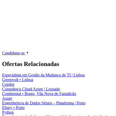
Candidatar-se
Ofertas Relacionadas
Especialista em Gestão da Mudança de TI | Lisboa
Greenvolt
•
Lisboa
Copilot
Consultor/a Cloud Azure | Lousado
Continental
•
Braga, Vila Nova de Famalicão
Azure
Engenheiro/a de Dados Sénior – Plataforma | Porto
Ebury
•
Porto
Python