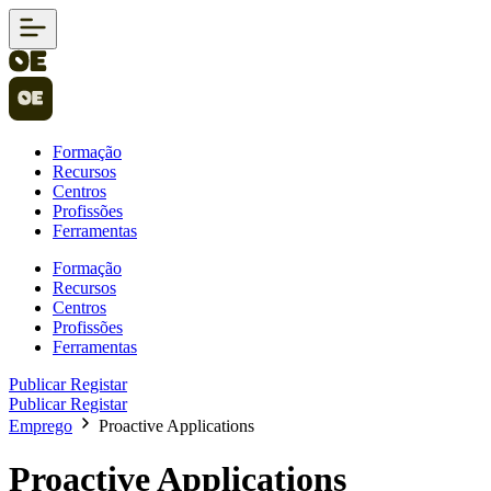
Formação
Recursos
Centros
Profissões
Ferramentas
Formação
Recursos
Centros
Profissões
Ferramentas
Publicar
Registar
Publicar
Registar
Emprego
Proactive Applications
Proactive Applications