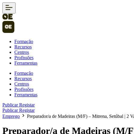
Formação
Recursos
Centros
Profissões
Ferramentas
Formação
Recursos
Centros
Profissões
Ferramentas
Publicar
Registar
Publicar
Registar
Emprego
Preparador/a de Madeiras (M/F) – Mitrena, Setúbal | 2 V
Preparador/a de Madeiras (M/F)