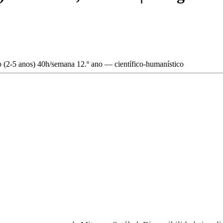
 (2-5 anos)
40h/semana
12.º ano — científico-humanístico