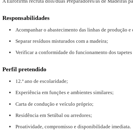
A Eurofirms recruta dois/duas Preparadores/as de Madeiras pa
Responsabilidades
Acompanhar o abastecimento das linhas de produção e o
Separar resíduos misturados com a madeira;
Verificar a conformidade do funcionamento dos tapetes
Perfil pretendido
12.º ano de escolaridade;
Experiência em funções e ambientes similares;
Carta de condução e veículo próprio;
Residência em Setúbal ou arredores;
Proatividade, compromisso e disponibilidade imediata.