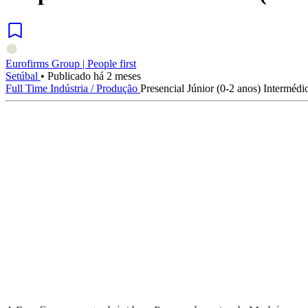
Eurofirms Group | People first
Setúbal
•
Publicado há 2 meses
Full Time
Indústria / Produção
Presencial
Júnior (0-2 anos)
Intermédio