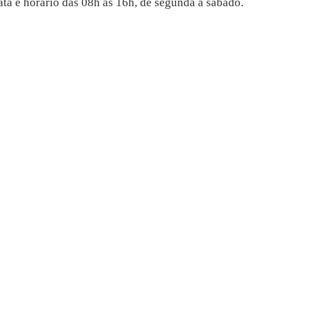
ta e horário das 08h às 16h, de segunda a sábado.