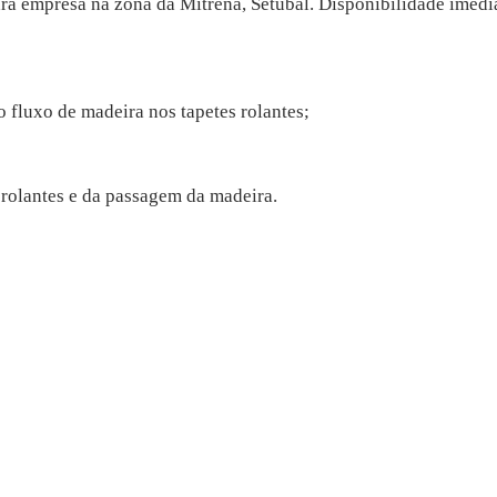
ra empresa na zona da Mitrena, Setúbal. Disponibilidade imedia
 fluxo de madeira nos tapetes rolantes;
 rolantes e da passagem da madeira.