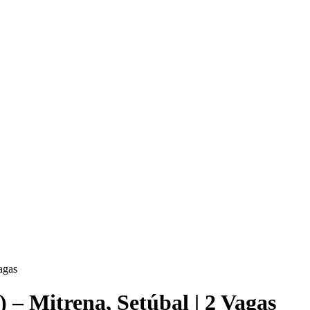
agas
 – Mitrena, Setúbal | 2 Vagas