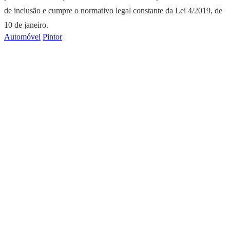
de inclusão e cumpre o normativo legal constante da Lei 4/2019, de
10 de janeiro.
Automóvel
Pintor