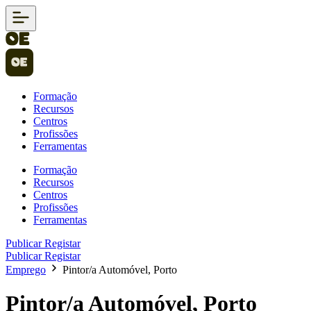
Formação
Recursos
Centros
Profissões
Ferramentas
Formação
Recursos
Centros
Profissões
Ferramentas
Publicar
Registar
Publicar
Registar
Emprego
Pintor/a Automóvel, Porto
Pintor/a Automóvel, Porto