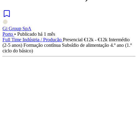
Gi Group SpA
Porto
•
Publicado há 1 mês
Full Time
Indústria / Produção
Presencial
€12k - €12k
Intermédio
(2-5 anos)
Formação contínua
Subsídio de alimentação
4.º ano (1.º
ciclo do básico)