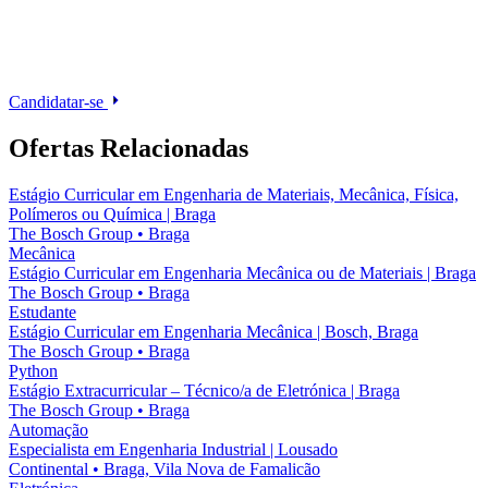
Candidatar-se
Ofertas Relacionadas
Estágio Curricular em Engenharia de Materiais, Mecânica, Física,
Polímeros ou Química | Braga
The Bosch Group
•
Braga
Mecânica
Estágio Curricular em Engenharia Mecânica ou de Materiais | Braga
The Bosch Group
•
Braga
Estudante
Estágio Curricular em Engenharia Mecânica | Bosch, Braga
The Bosch Group
•
Braga
Python
Estágio Extracurricular – Técnico/a de Eletrónica | Braga
The Bosch Group
•
Braga
Automação
Especialista em Engenharia Industrial | Lousado
Continental
•
Braga, Vila Nova de Famalicão