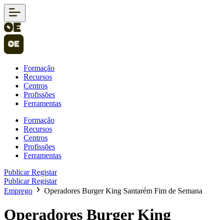
Formação
Recursos
Centros
Profissões
Ferramentas
Formação
Recursos
Centros
Profissões
Ferramentas
Publicar
Registar
Publicar
Registar
Emprego
Operadores Burger King Santarém Fim de Semana
Operadores Burger King