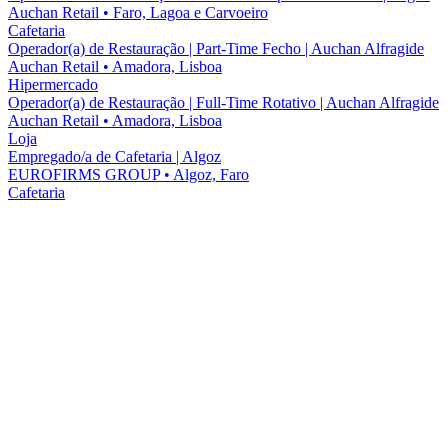
Auchan Retail
•
Faro, Lagoa e Carvoeiro
Cafetaria
Operador(a) de Restauração | Part-Time Fecho | Auchan Alfragide
Auchan Retail
•
Amadora, Lisboa
Hipermercado
Operador(a) de Restauração | Full-Time Rotativo | Auchan Alfragide
Auchan Retail
•
Amadora, Lisboa
Loja
Empregado/a de Cafetaria | Algoz
EUROFIRMS GROUP
•
Algoz, Faro
Cafetaria