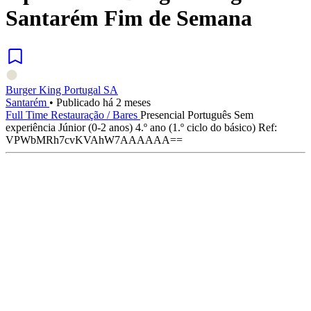
Santarém Fim de Semana
Burger King Portugal SA
Santarém
•
Publicado há 2 meses
Full Time
Restauração / Bares
Presencial
Português
Sem
experiência
Júnior (0-2 anos)
4.º ano (1.º ciclo do básico)
Ref:
VPWbMRh7cvKVAhW7AAAAAA==