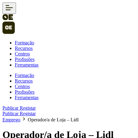
Formação
Recursos
Centros
Profissões
Ferramentas
Formação
Recursos
Centros
Profissões
Ferramentas
Publicar
Registar
Publicar
Registar
Emprego
Operador/a de Loja – Lidl
Operador/a de Loja – Lidl