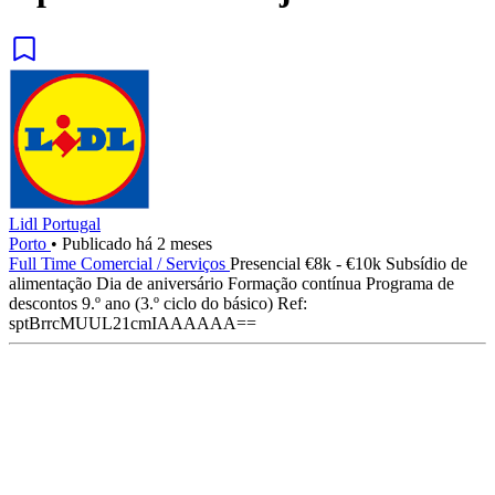
Lidl Portugal
Porto
•
Publicado há 2 meses
Full Time
Comercial / Serviços
Presencial
€8k - €10k
Subsídio de
alimentação
Dia de aniversário
Formação contínua
Programa de
descontos
9.º ano (3.º ciclo do básico)
Ref:
sptBrrcMUUL21cmIAAAAAA==