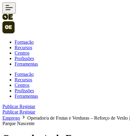
Formação
Recursos
Centros
Profissões
Ferramentas
Formação
Recursos
Centros
Profissões
Ferramentas
Publicar
Registar
Publicar
Registar
Emprego
Operador/a de Frutas e Verduras – Reforço de Verão |
Parque Nascente