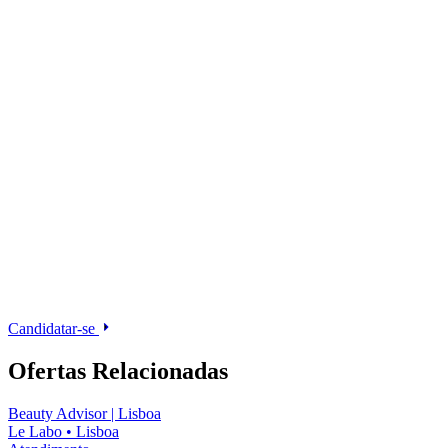
Candidatar-se
Ofertas Relacionadas
Beauty Advisor | Lisboa
Le Labo
•
Lisboa