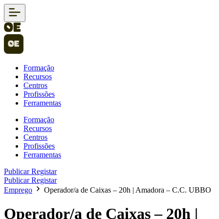
Formação
Recursos
Centros
Profissões
Ferramentas
Formação
Recursos
Centros
Profissões
Ferramentas
Publicar
Registar
Publicar
Registar
Emprego
Operador/a de Caixas – 20h | Amadora – C.C. UBBO
Operador/a de Caixas – 20h |