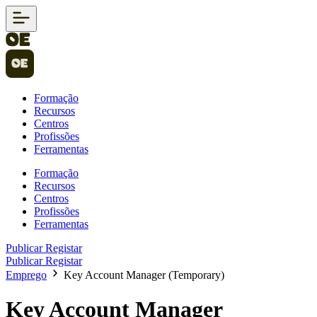
Formação
Recursos
Centros
Profissões
Ferramentas
Formação
Recursos
Centros
Profissões
Ferramentas
Publicar
Registar
Publicar
Registar
Emprego
Key Account Manager (Temporary)
Key Account Manager