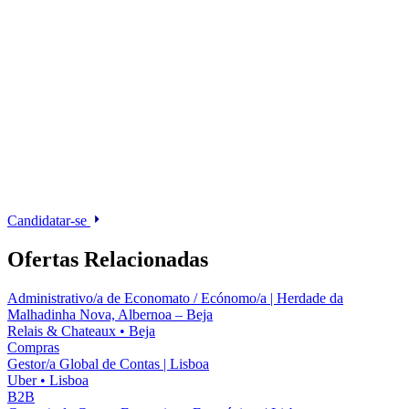
Candidatar-se
Ofertas Relacionadas
Administrativo/a de Economato / Ecónomo/a | Herdade da
Malhadinha Nova, Albernoa – Beja
Relais & Chateaux
•
Beja
Compras
Gestor/a Global de Contas | Lisboa
Uber
•
Lisboa
B2B