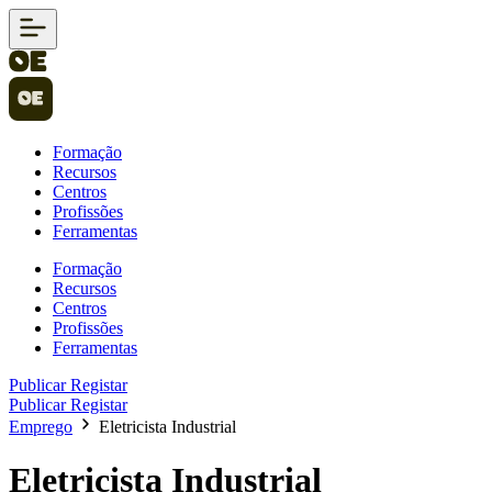
Formação
Recursos
Centros
Profissões
Ferramentas
Formação
Recursos
Centros
Profissões
Ferramentas
Publicar
Registar
Publicar
Registar
Emprego
Eletricista Industrial
Eletricista Industrial