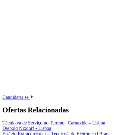
Candidatar-se
Ofertas Relacionadas
Técnico/a de Serviço no Terreno | Carnaxide – Lisboa
Diebold Nixdorf
•
Lisboa
Estágio Extracurricular – Técnico/a de Eletrónica | Braga