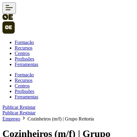
Formação
Recursos
Centros
Profissões
Ferramentas
Formação
Recursos
Centros
Profissões
Ferramentas
Publicar
Registar
Publicar
Registar
Emprego
Cozinheiros (m/f) | Grupo Reitoria
Cozinheiros (m/f) | Grupo