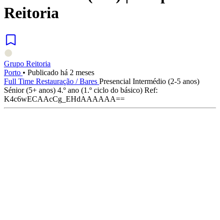
Reitoria
Grupo Reitoria
Porto
•
Publicado há 2 meses
Full Time
Restauração / Bares
Presencial
Intermédio (2-5 anos)
Sénior (5+ anos)
4.º ano (1.º ciclo do básico)
Ref:
K4c6wECAAcCg_EHdAAAAAA==