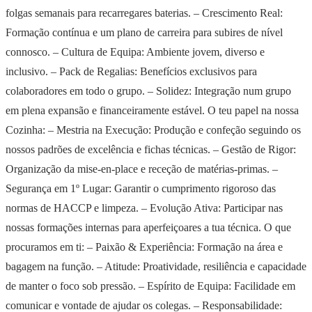
folgas semanais para recarregares baterias. – Crescimento Real:
Formação contínua e um plano de carreira para subires de nível
connosco. – Cultura de Equipa: Ambiente jovem, diverso e
inclusivo. – Pack de Regalias: Benefícios exclusivos para
colaboradores em todo o grupo. – Solidez: Integração num grupo
em plena expansão e financeiramente estável. O teu papel na nossa
Cozinha: – Mestria na Execução: Produção e confeção seguindo os
nossos padrões de excelência e fichas técnicas. – Gestão de Rigor:
Organização da mise-en-place e receção de matérias-primas. –
Segurança em 1º Lugar: Garantir o cumprimento rigoroso das
normas de HACCP e limpeza. – Evolução Ativa: Participar nas
nossas formações internas para aperfeiçoares a tua técnica. O que
procuramos em ti: – Paixão & Experiência: Formação na área e
bagagem na função. – Atitude: Proatividade, resiliência e capacidade
de manter o foco sob pressão. – Espírito de Equipa: Facilidade em
comunicar e vontade de ajudar os colegas. – Responsabilidade: