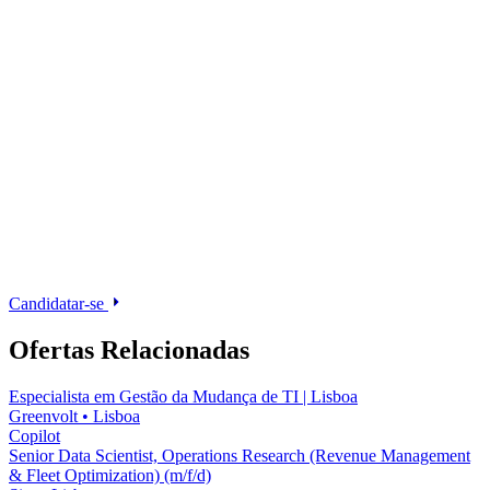
Candidatar-se
Ofertas Relacionadas
Especialista em Gestão da Mudança de TI | Lisboa
Greenvolt
•
Lisboa
Copilot
Senior Data Scientist, Operations Research (Revenue Management
& Fleet Optimization) (m/f/d)