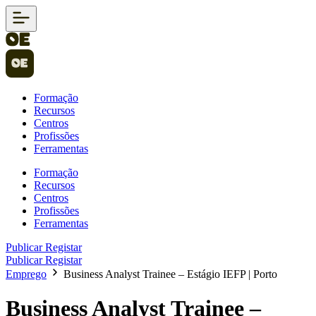
Formação
Recursos
Centros
Profissões
Ferramentas
Formação
Recursos
Centros
Profissões
Ferramentas
Publicar
Registar
Publicar
Registar
Emprego
Business Analyst Trainee – Estágio IEFP | Porto
Business Analyst Trainee –