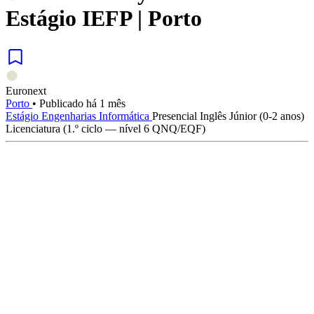
Estágio IEFP | Porto
Euronext
Porto
•
Publicado há 1 mês
Estágio
Engenharias
Informática
Presencial
Inglês
Júnior (0-2 anos)
Licenciatura (1.º ciclo — nível 6 QNQ/EQF)