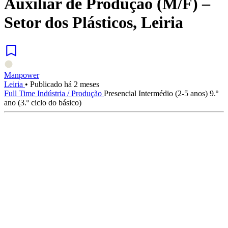
Auxiliar de Produção (M/F) –
Setor dos Plásticos, Leiria
Manpower
Leiria
•
Publicado há 2 meses
Full Time
Indústria / Produção
Presencial
Intermédio (2-5 anos)
9.º
ano (3.º ciclo do básico)