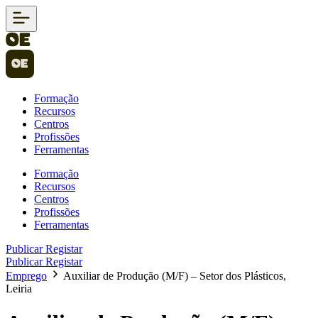
Formação
Recursos
Centros
Profissões
Ferramentas
Formação
Recursos
Centros
Profissões
Ferramentas
Publicar
Registar
Publicar
Registar
Emprego
Auxiliar de Produção (M/F) – Setor dos Plásticos,
Leiria