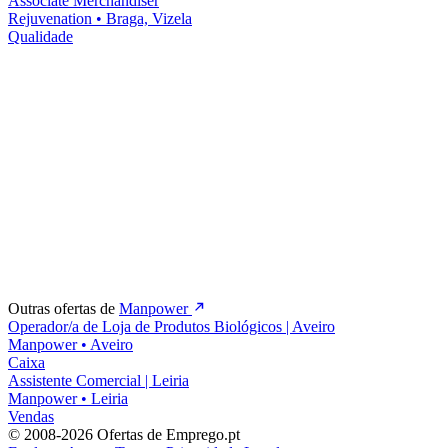
Associate Merchandiser
Rejuvenation
•
Braga, Vizela
Qualidade
Outras ofertas de
Manpower
Operador/a de Loja de Produtos Biológicos | Aveiro
Manpower
•
Aveiro
Caixa
Assistente Comercial | Leiria
Manpower
•
Leiria
Vendas
© 2008-2026 Ofertas de Emprego.pt