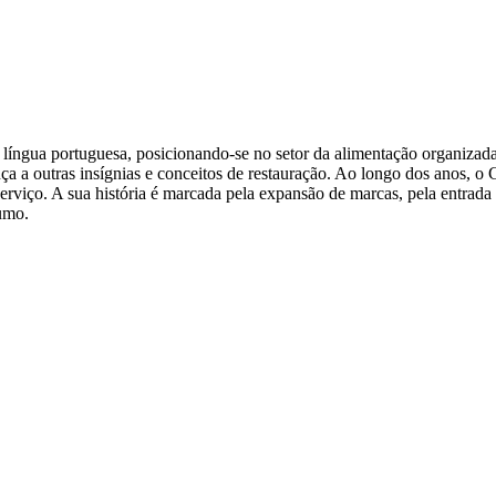
 língua portuguesa, posicionando-se no setor da alimentação organizad
ça a outras insígnias e conceitos de restauração. Ao longo dos anos, o
erviço. A sua história é marcada pela expansão de marcas, pela entra
umo.