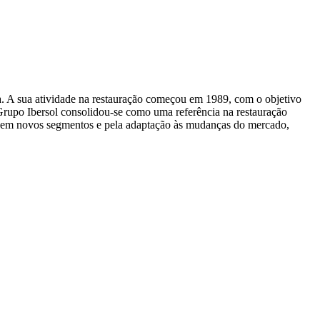
a. A sua atividade na restauração começou em 1989, com o objetivo
 Grupo Ibersol consolidou-se como uma referência na restauração
da em novos segmentos e pela adaptação às mudanças do mercado,