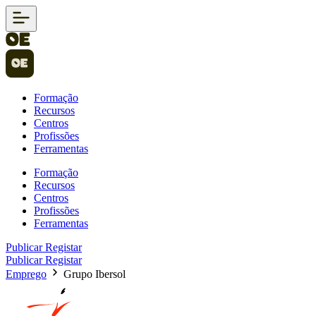
Formação
Recursos
Centros
Profissões
Ferramentas
Formação
Recursos
Centros
Profissões
Ferramentas
Publicar
Registar
Publicar
Registar
Emprego
Grupo Ibersol