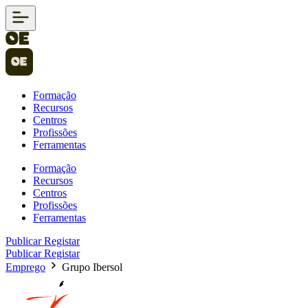
Formação
Recursos
Centros
Profissões
Ferramentas
Formação
Recursos
Centros
Profissões
Ferramentas
Publicar
Registar
Publicar
Registar
Emprego
Grupo Ibersol