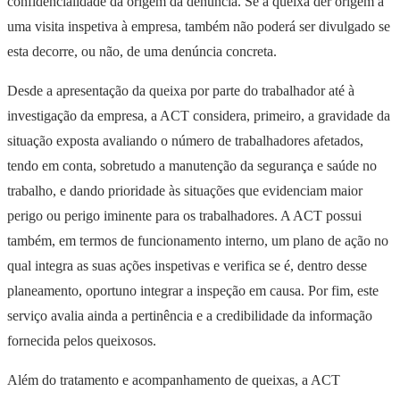
confidencialidade da origem da denúncia. Se a queixa der origem a
uma visita inspetiva à empresa, também não poderá ser divulgado se
esta decorre, ou não, de uma denúncia concreta.
Desde a apresentação da queixa por parte do trabalhador até à
investigação da empresa, a ACT considera, primeiro, a gravidade da
situação exposta avaliando o número de trabalhadores afetados,
tendo em conta, sobretudo a manutenção da segurança e saúde no
trabalho, e dando prioridade às situações que evidenciam maior
perigo ou perigo iminente para os trabalhadores. A ACT possui
também, em termos de funcionamento interno, um plano de ação no
qual integra as suas ações inspetivas e verifica se é, dentro desse
planeamento, oportuno integrar a inspeção em causa. Por fim, este
serviço avalia ainda a pertinência e a credibilidade da informação
fornecida pelos queixosos.
Além do tratamento e acompanhamento de queixas, a ACT