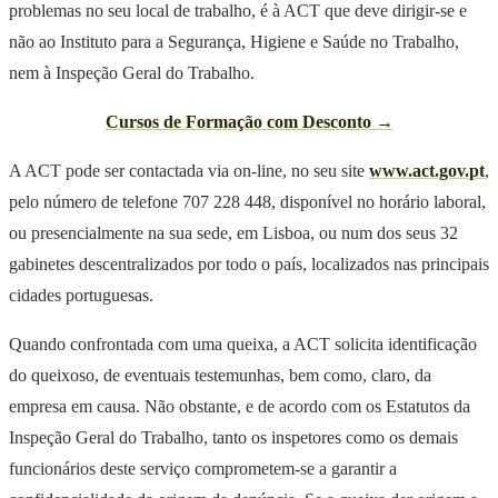
problemas no seu local de trabalho, é à ACT que deve dirigir-se e
não ao Instituto para a Segurança, Higiene e Saúde no Trabalho,
nem à Inspeção Geral do Trabalho.
Cursos de Formação com Desconto →
A ACT pode ser contactada via on-line, no seu site
www.act.gov.pt
,
pelo número de telefone 707 228 448, disponível no horário laboral,
ou presencialmente na sua sede, em Lisboa, ou num dos seus 32
gabinetes descentralizados por todo o país, localizados nas principais
cidades portuguesas.
Quando confrontada com uma queixa, a ACT solicita identificação
do queixoso, de eventuais testemunhas, bem como, claro, da
empresa em causa. Não obstante, e de acordo com os Estatutos da
Inspeção Geral do Trabalho, tanto os inspetores como os demais
funcionários deste serviço comprometem-se a garantir a