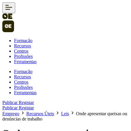
Formação
Recursos
Centros
Profissões
Ferramentas
Formação
Recursos
Centros
Profissões
Ferramentas
Publicar
Registar
Publicar
Registar
Emprego
Recursos Úteis
Leis
Onde apresentar queixas ou
denúncias de trabalho