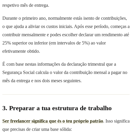
respetivo mês de entrega.
Durante o primeiro ano, normalmente estás isento de contribuições,
o que ajuda a aliviar os custos iniciais. Após esse período, começas a
contribuir mensalmente e podes escolher declarar um rendimento até
25% superior ou inferior (em intervalos de 5%) ao valor
efetivamente obtido.
É com base nestas informações da declaração trimestral que a
Segurança Social calcula o valor da contribuição mensal a pagar no
mês da entrega e nos dois meses seguintes.
3. Preparar a tua estrutura de trabalho
Ser freelancer significa que és o teu próprio patrão
. Isso significa
que precisas de criar uma base sólida: