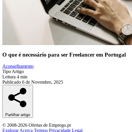
O que é necessário para ser Freelancer em Portugal
Aconselhamento
Tipo
Artigo
Leitura
4 min
Publicado
6 de Novembro, 2025
Partilhar artigo
© 2008-2026 Ofertas de Emprego.pt
Explorar
Acerca
Termos
Privacidade
Legal