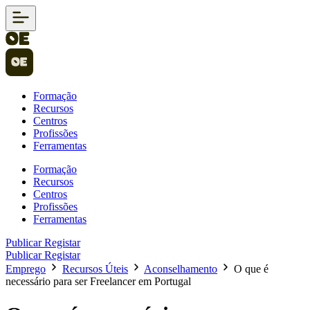
Formação
Recursos
Centros
Profissões
Ferramentas
Formação
Recursos
Centros
Profissões
Ferramentas
Publicar
Registar
Publicar
Registar
Emprego
Recursos Úteis
Aconselhamento
O que é
necessário para ser Freelancer em Portugal