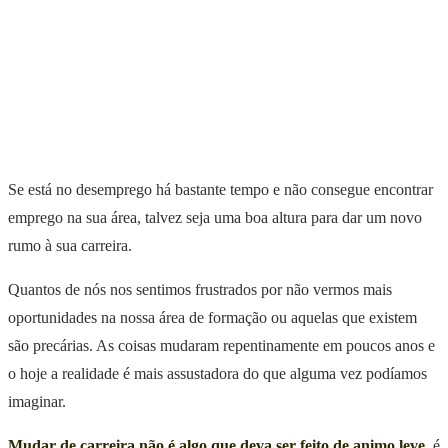
Se está no desemprego há bastante tempo e não consegue encontrar
emprego na sua área, talvez seja uma boa altura para dar um novo
rumo à sua carreira.
Quantos de nós nos sentimos frustrados por não vermos mais
oportunidades na nossa área de formação ou aquelas que existem
são precárias. As coisas mudaram repentinamente em poucos anos e
o hoje a realidade é mais assustadora do que alguma vez podíamos
imaginar.
Mudar de carreira não é algo que deva ser feito de animo leve
, é