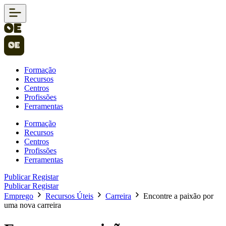
Formação
Recursos
Centros
Profissões
Ferramentas
Formação
Recursos
Centros
Profissões
Ferramentas
Publicar
Registar
Publicar
Registar
Emprego
Recursos Úteis
Carreira
Encontre a paixão por
uma nova carreira