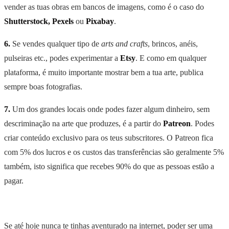
vender as tuas obras em bancos de imagens, como é o caso do
Shutterstock, Pexels
ou
Pixabay
.
6.
Se vendes qualquer tipo de
arts and crafts
, brincos, anéis,
pulseiras etc., podes experimentar a
Etsy
. E como em qualquer
plataforma, é muito importante mostrar bem a tua arte, publica
sempre boas fotografias.
7.
Um dos grandes locais onde podes fazer algum dinheiro, sem
descriminação na arte que produzes, é a partir do
Patreon
. Podes
criar conteúdo exclusivo para os teus subscritores. O Patreon fica
com 5% dos lucros e os custos das transferências são geralmente 5%
também, isto significa que recebes 90% do que as pessoas estão a
pagar.
Se até hoje nunca te tinhas aventurado na internet, poder ser uma