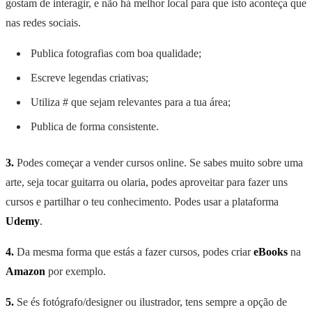
gostam de interagir, e não há melhor local para que isto aconteça que
nas redes sociais.
Publica fotografias com boa qualidade;
Escreve legendas criativas;
Utiliza # que sejam relevantes para a tua área;
Publica de forma consistente.
3.
Podes começar a vender cursos online. Se sabes muito sobre uma
arte, seja tocar guitarra ou olaria, podes aproveitar para fazer uns
cursos e partilhar o teu conhecimento. Podes usar a plataforma
Udemy
.
4.
Da mesma forma que estás a fazer cursos, podes criar
eBooks
na
Amazon
por exemplo.
5.
Se és fotógrafo/designer ou ilustrador, tens sempre a opção de