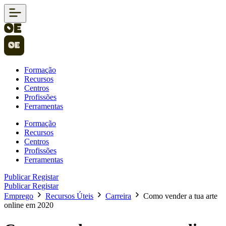
Formação
Recursos
Centros
Profissões
Ferramentas
Formação
Recursos
Centros
Profissões
Ferramentas
Publicar
Registar
Publicar
Registar
Emprego
Recursos Úteis
Carreira
Como vender a tua arte
online em 2020