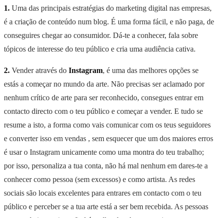
1.
Uma das principais estratégias do marketing digital nas empresas,
é a criação de conteúdo num blog. É uma forma fácil, e não paga, de
conseguires chegar ao consumidor. Dá-te a conhecer, fala sobre
tópicos de interesse do teu público e cria uma audiência cativa.
2.
Vender através do
Instagram
, é uma das melhores opções se
estás a começar no mundo da arte. Não precisas ser aclamado por
nenhum crítico de arte para ser reconhecido, consegues entrar em
contacto directo com o teu público e começar a vender. E tudo se
resume a isto, a forma como vais comunicar com os teus seguidores
e converter isso em vendas , sem esquecer que um dos maiores erros
é usar o Instagram unicamente como uma montra do teu trabalho;
por isso, personaliza a tua conta, não há mal nenhum em dares-te a
conhecer como pessoa (sem excessos) e como artista. As redes
sociais são locais excelentes para entrares em contacto com o teu
público e perceber se a tua arte está a ser bem recebida. As pessoas