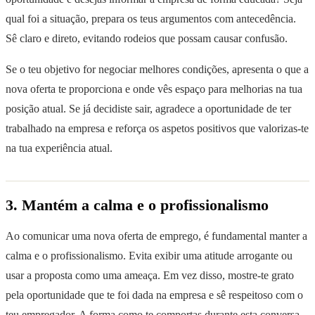
qual foi a situação, prepara os teus argumentos com antecedência.
Sê claro e direto, evitando rodeios que possam causar confusão.
Se o teu objetivo for negociar melhores condições, apresenta o que a
nova oferta te proporciona e onde vês espaço para melhorias na tua
posição atual. Se já decidiste sair, agradece a oportunidade de ter
trabalhado na empresa e reforça os aspetos positivos que valorizas-te
na tua experiência atual.
3. Mantém a calma e o profissionalismo
Ao comunicar uma nova oferta de emprego, é fundamental manter a
calma e o profissionalismo. Evita exibir uma atitude arrogante ou
usar a proposta como uma ameaça. Em vez disso, mostre-te grato
pela oportunidade que te foi dada na empresa e sê respeitoso com o
teu empregador. A forma como te comportas durante esta conversa