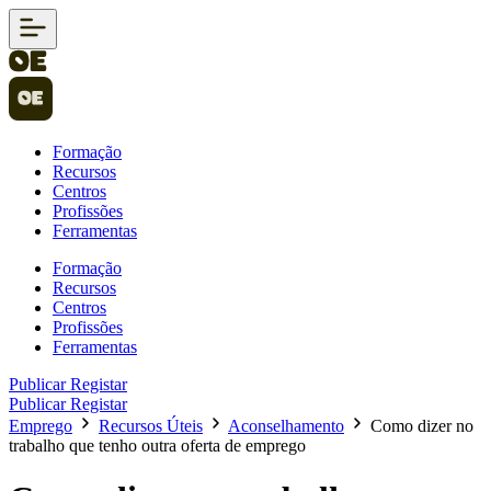
Formação
Recursos
Centros
Profissões
Ferramentas
Formação
Recursos
Centros
Profissões
Ferramentas
Publicar
Registar
Publicar
Registar
Emprego
Recursos Úteis
Aconselhamento
Como dizer no
trabalho que tenho outra oferta de emprego